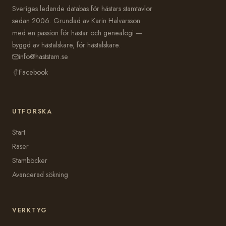
Sveriges ledande databas för hästars stamtavlor
sedan 2006. Grundad av Karin Halvarsson
med en passion för hästar och genealogi —
byggd av hästälskare, för hästälskare.
info@haststam.se
Facebook
UTFORSKA
Start
Raser
Stamböcker
Avancerad sökning
VERKTYG