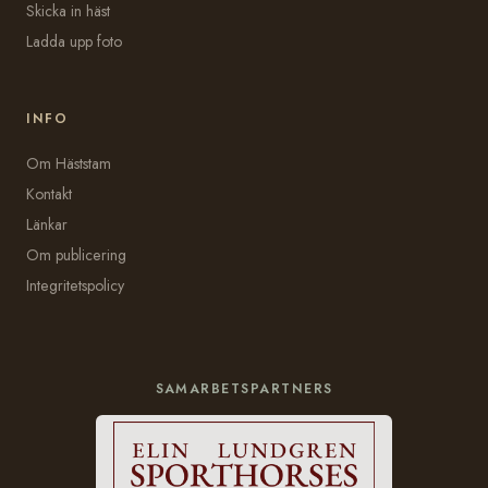
Skicka in häst
Ladda upp foto
INFO
Om Häststam
Kontakt
Länkar
Om publicering
Integritetspolicy
SAMARBETSPARTNERS