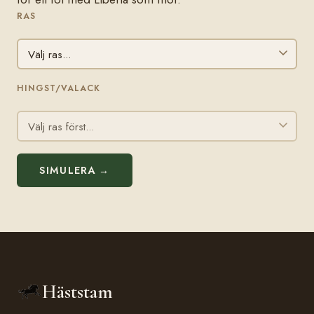
RAS
HINGST/VALACK
SIMULERA →
Häststam