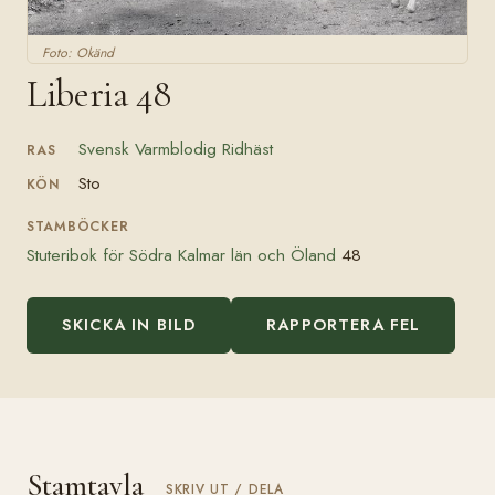
Foto: Okänd
Liberia 48
Svensk Varmblodig Ridhäst
RAS
Sto
KÖN
STAMBÖCKER
Stuteribok för Södra Kalmar län och Öland
48
SKICKA IN BILD
RAPPORTERA FEL
Stamtavla
SKRIV UT / DELA