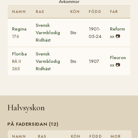
Avkommor
NAMN
RAS
KÖN
FÖDD
FAR
Svensk
Regina
1901-
Reform
Varmblodig
Sto
05-24
xx
📷
176
Ridhäst
Floriba
Svensk
Fleuron
Varmblodig
Sto
1907
RÄ II
xx
📷
Ridhäst
265
Halvsyskon
PÅ FADERSIDAN (12)
NAMN
RAS
KÖN
FÖDD
MOR