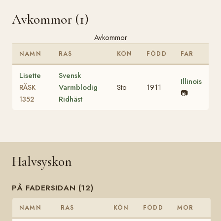
Avkommor (1)
Avkommor
NAMN
RAS
KÖN
FÖDD
FAR
Lisette
Svensk
Illinois
Varmblodig
Sto
1911
RÄSK
📷
Ridhäst
1352
Halvsyskon
PÅ FADERSIDAN (12)
NAMN
RAS
KÖN
FÖDD
MOR