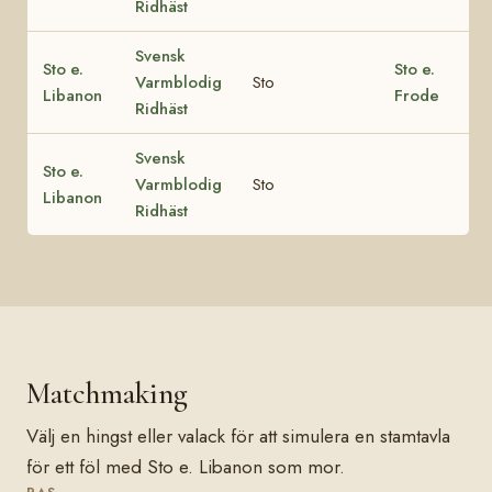
Ridhäst
Svensk
Sto e.
Sto e.
Varmblodig
Sto
Libanon
Frode
Ridhäst
Svensk
Sto e.
Varmblodig
Sto
Libanon
Ridhäst
Matchmaking
Välj en hingst eller valack för att simulera en stamtavla
för ett föl med Sto e. Libanon som mor.