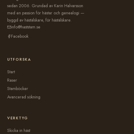
sedan 2006. Grundad av Karin Halvarsson
med en passion för hästar och genealogi —
byggd av hästälskare, för hästälskare.
info@haststam.se
Facebook
UTFORSKA
Start
Raser
Stamböcker
Avancerad sökning
VERKTYG
Skicka in häst