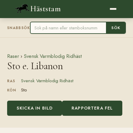
Häststam
SÖK
SNABBSÖK
Raser
›
Svensk Varmblodig Ridhäst
Sto e. Libanon
Svensk Varmblodig Ridhäst
RAS
Sto
KÖN
SKICKA IN BILD
RAPPORTERA FEL