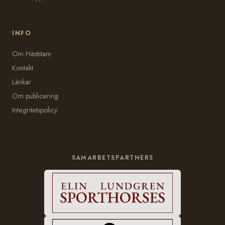
INFO
Om Häststam
Kontakt
Länkar
Om publicering
Integritetspolicy
SAMARBETSPARTNERS