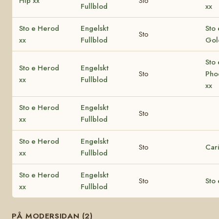
Hip xx
Sto
Fullblod
xx
Sto e Herod
Engelskt
Sto 
Sto
xx
Fullblod
Gol
Sto 
Sto e Herod
Engelskt
Sto
Pho
xx
Fullblod
xx
Sto e Herod
Engelskt
Sto
xx
Fullblod
Sto e Herod
Engelskt
Sto
Cari
xx
Fullblod
Sto e Herod
Engelskt
Sto
Sto 
xx
Fullblod
PÅ MODERSIDAN (2)