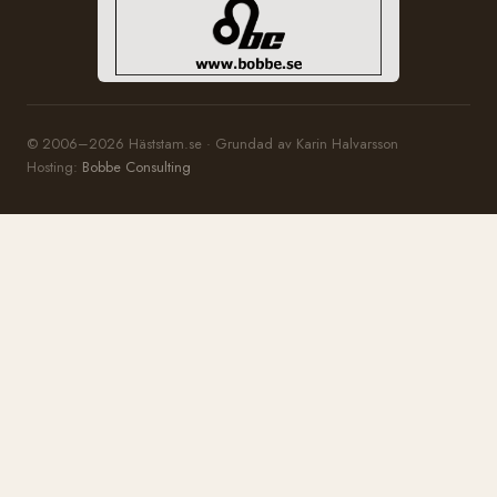
© 2006–2026 Häststam.se · Grundad av Karin Halvarsson
Hosting:
Bobbe Consulting