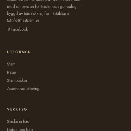
med en passion för hästar och genealogi —
byggd av hästälskare, för hästälskare.
info@haststam.se
Facebook
UTFORSKA
Start
Raser
Stamböcker
Avancerad sökning
VERKTYG
Skicka in häst
Ladda upp foto