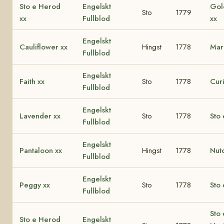
Sto e Herod
Engelskt
Gol
Sto
1779
xx
Fullblod
xx
Engelskt
Cauliflower xx
Hingst
1778
Mar
Fullblod
Engelskt
Faith xx
Sto
1778
Curi
Fullblod
Engelskt
Lavender xx
Sto
1778
Sto 
Fullblod
Engelskt
Pantaloon xx
Hingst
1778
Nut
Fullblod
Engelskt
Peggy xx
Sto
1778
Sto 
Fullblod
Sto 
Sto e Herod
Engelskt