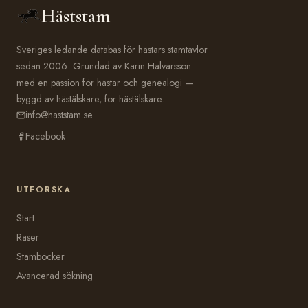
Häststam
Sveriges ledande databas för hästars stamtavlor
sedan 2006. Grundad av Karin Halvarsson
med en passion för hästar och genealogi —
byggd av hästälskare, för hästälskare.
info@haststam.se
Facebook
UTFORSKA
Start
Raser
Stamböcker
Avancerad sökning