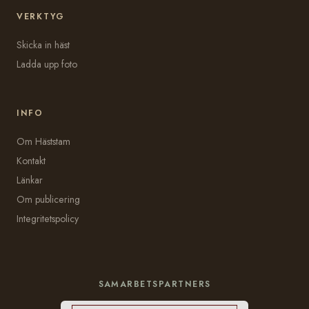
VERKTYG
Skicka in häst
Ladda upp foto
INFO
Om Häststam
Kontakt
Länkar
Om publicering
Integritetspolicy
SAMARBETSPARTNERS