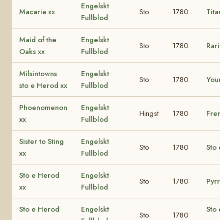
Engelskt
Macaria xx
Sto
1780
Tita
Fullblod
Maid of the
Engelskt
Sto
1780
Rari
Oaks xx
Fullblod
Milsintowns
Engelskt
Sto
1780
You
sto e Herod xx
Fullblod
Phoenomenon
Engelskt
Hingst
1780
Fre
xx
Fullblod
Sister to Sting
Engelskt
Sto
1780
Sto 
xx
Fullblod
Sto e Herod
Engelskt
Sto
1780
Pyrr
xx
Fullblod
Sto e Herod
Engelskt
Sto
Sto
1780