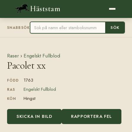
Häststam
SÖK
SNABBSÖK
Raser
›
Engelskt Fullblod
Pacolet xx
1763
FÖDD
Engelskt Fullblod
RAS
Hingst
KÖN
SKICKA IN BILD
RAPPORTERA FEL