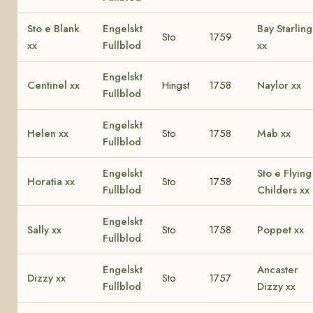
Sto e Blank
Engelskt
Bay Starling
Sto
1759
xx
Fullblod
xx
Engelskt
Centinel xx
Hingst
1758
Naylor xx
Fullblod
Engelskt
Helen xx
Sto
1758
Mab xx
Fullblod
Engelskt
Sto e Flying
Horatia xx
Sto
1758
Fullblod
Childers xx
Engelskt
Sally xx
Sto
1758
Poppet xx
Fullblod
Engelskt
Ancaster
Dizzy xx
Sto
1757
Fullblod
Dizzy xx