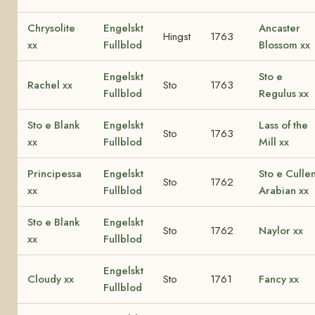
Chrysolite
Engelskt
Ancaster
Hingst
1763
xx
Fullblod
Blossom xx
Engelskt
Sto e
Rachel xx
Sto
1763
Fullblod
Regulus xx
Sto e Blank
Engelskt
Lass of the
Sto
1763
xx
Fullblod
Mill xx
Principessa
Engelskt
Sto e Culle
Sto
1762
xx
Fullblod
Arabian xx
Sto e Blank
Engelskt
Sto
1762
Naylor xx
xx
Fullblod
Engelskt
Cloudy xx
Sto
1761
Fancy xx
Fullblod