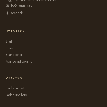
info@haststam.se
Facebook
UTFORSKA
Start
Raser
Stamböcker
Avancerad sökning
VERKTYG
Skicka in häst
Ladda upp foto