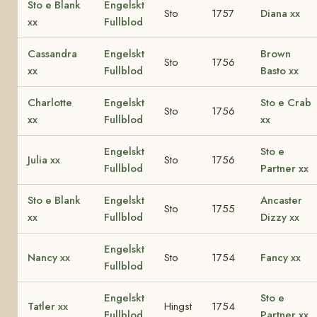
Sto e Blank
Engelskt
Sto
1757
Diana xx
xx
Fullblod
Cassandra
Engelskt
Brown
Sto
1756
xx
Fullblod
Basto xx
Charlotte
Engelskt
Sto e Crab
Sto
1756
xx
Fullblod
xx
Engelskt
Sto e
Julia xx
Sto
1756
Fullblod
Partner xx
Sto e Blank
Engelskt
Ancaster
Sto
1755
xx
Fullblod
Dizzy xx
Engelskt
Nancy xx
Sto
1754
Fancy xx
Fullblod
Engelskt
Sto e
Tatler xx
Hingst
1754
Fullblod
Partner xx