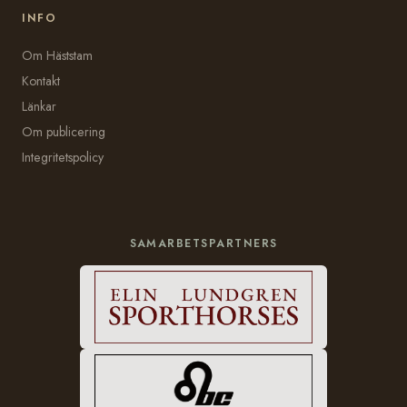
INFO
Om Häststam
Kontakt
Länkar
Om publicering
Integritetspolicy
SAMARBETSPARTNERS