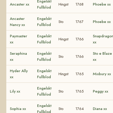
Engelskt
Ancaster xx
Hingst
1768
Phoebe xx
Fullblod
Ancaster
Engelskt
Sto
1767
Phoebe xx
Nancy xx
Fullblod
Paymaster
Engelskt
Snapdrago
Hingst
1766
xx
Fullblod
xx
Seraphina
Engelskt
Sto e Blaze
Sto
1766
xx
Fullblod
xx
Hyder Ally
Engelskt
Hingst
1765
Mixbury xx
xx
Fullblod
Engelskt
Lily xx
Sto
1765
Peggy xx
Fullblod
Engelskt
Sophia xx
Sto
1764
Diana xx
Fullblod