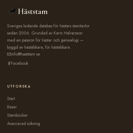
Häststam
Sveriges ledande databas för hästars stamtavlor
sedan 2006. Grundad av Karin Halvarsson
med en passion för hästar och genealogi —
byggd av hästälskare, för hästälskare.
info@haststam.se
Facebook
UTFORSKA
Start
Raser
Stamböcker
Avancerad sökning