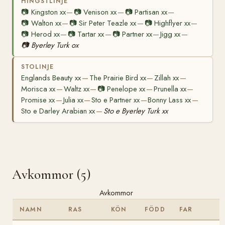
HINGSTLINJE
📷
Kingston xx
📷
Venison xx
📷
Partisan xx
—
—
—
📷
Walton xx
📷
Sir Peter Teazle xx
📷
Highflyer xx
—
—
—
📷
Herod xx
📷
Tartar xx
📷
Partner xx
Jigg xx
—
—
—
—
📷
Byerley Turk ox
STOLINJE
Englands Beauty xx
The Prairie Bird xx
Zillah xx
—
—
—
Morisca xx
Waltz xx
📷
Penelope xx
Prunella xx
—
—
—
—
Promise xx
Julia xx
Sto e Partner xx
Bonny Lass xx
—
—
—
—
Sto e Darley Arabian xx
Sto e Byerley Turk xx
—
Avkommor (5)
Avkommor
NAMN
RAS
KÖN
FÖDD
FAR