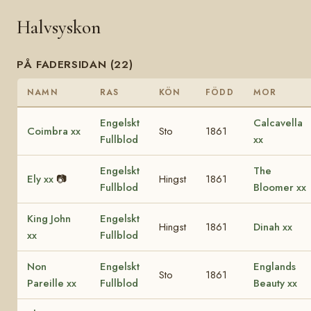
Halvsyskon
PÅ FADERSIDAN (22)
NAMN
RAS
KÖN
FÖDD
MOR
Engelskt
Calcavella
Coimbra xx
Sto
1861
Fullblod
xx
Engelskt
The
Ely xx
📷
Hingst
1861
Fullblod
Bloomer xx
King John
Engelskt
Hingst
1861
Dinah xx
xx
Fullblod
Non
Engelskt
Englands
Sto
1861
Pareille xx
Fullblod
Beauty xx