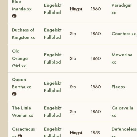
Blue
Engelskt
Paradigm
Mantle xx
Hingst
1860
Fullblod
xx
📷
Duchess of
Engelskt
Sto
1860
Countess xx
Kingston xx
Fullblod
Old
Engelskt
Mowerina
Orange
Sto
1860
Fullblod
xx
Girl xx
Queen
Engelskt
Bertha xx
Sto
1860
Flax xx
Fullblod
📷
The Little
Engelskt
Calcavella
Sto
1860
Woman xx
Fullblod
xx
Caractacus
Engelskt
Defenceless
Hingst
1859
xx
📷
Fullblod
xx