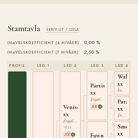
Stamtavla
SKRIV UT / DELA
0,00 %
INAVELSKOEFFICIENT (4 NIVÅER)
2,50 %
INAVELSKOEFFICIENT (7 NIVÅER)
PROFIL
LED 1
LED 2
LED 3
LED 4
Walton
xx
Partisan
Engelskt Fullblod
xx
Engelskt Fullblod
Parasol
Venison
XX
xx
xx
Engelskt Fullblod
Engelskt Fullblod
Smolen
1833
xx
Fawn
XX