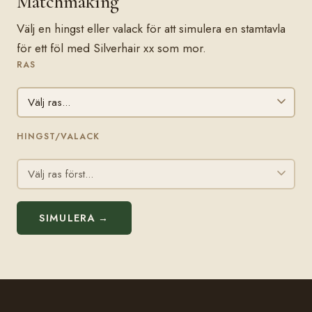
Matchmaking
Välj en hingst eller valack för att simulera en stamtavla
för ett föl med Silverhair xx som mor.
RAS
HINGST/VALACK
SIMULERA →