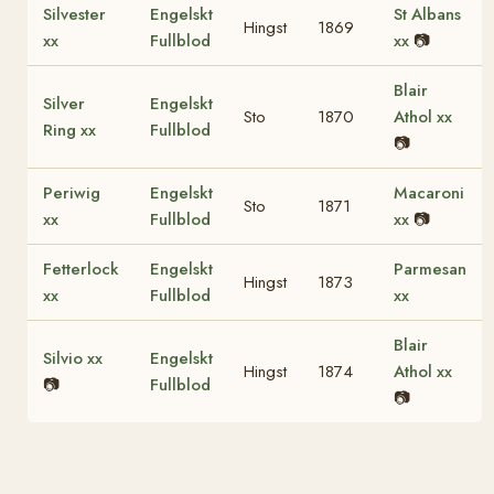
Silvester
Engelskt
St Albans
Hingst
1869
xx
Fullblod
xx
📷
Blair
Silver
Engelskt
Sto
1870
Athol xx
Ring xx
Fullblod
📷
Periwig
Engelskt
Macaroni
Sto
1871
xx
Fullblod
xx
📷
Fetterlock
Engelskt
Parmesan
Hingst
1873
xx
Fullblod
xx
Blair
Silvio xx
Engelskt
Hingst
1874
Athol xx
📷
Fullblod
📷