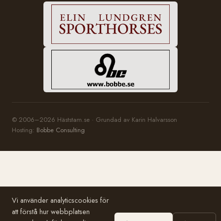
© 2006–2026 Häststam.se · Grundad av Karin Halvarsson
Hosting:
Bobbe Consulting
Vi använder analyticscookies för
att förstå hur webbplatsen