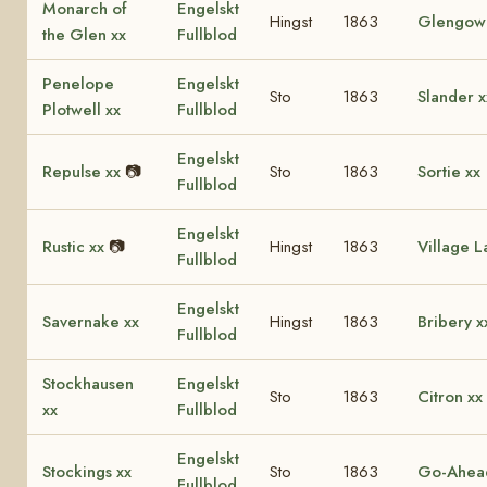
Monarch of
Engelskt
Hingst
1863
Glengowr
the Glen xx
Fullblod
Penelope
Engelskt
Sto
1863
Slander x
Plotwell xx
Fullblod
Engelskt
Repulse xx
📷
Sto
1863
Sortie xx
Fullblod
Engelskt
Rustic xx
📷
Hingst
1863
Village L
Fullblod
Engelskt
Savernake xx
Hingst
1863
Bribery x
Fullblod
Stockhausen
Engelskt
Sto
1863
Citron xx
xx
Fullblod
Engelskt
Stockings xx
Sto
1863
Go-Ahea
Fullblod