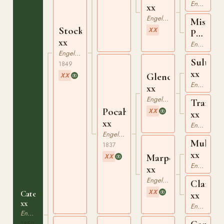
Engelskt Fullblod
xx
Engelskt Fullblod
Miss
Stockwell
XX
Pratt
xx
xx
Engelskt Fullblod
Engelskt Fullblod
Sultan
1849
xx
Glencoe
XX
Engelskt Fullblod
xx
Engelskt Fullblod
Trampo
Pocahontas
XX
xx
xx
Engelskt Fullblod
Engelskt Fullblod
Muley
1837
xx
Marpessa
XX
Engelskt Fullblod
xx
Engelskt Fullblod
Clare
XX
Caterer
xx
xx
Engelskt Fullblod
Engelskt Fullblod