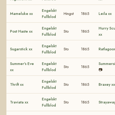
Engelskt
Mameluke xx
Hingst
1865
Leila xx
Fullblod
Engelskt
Hurry Scu
Post Haste xx
Sto
1865
Fullblod
xx
Engelskt
Sugarstick xx
Sto
1865
Ratlagoo
Fullblod
Summer's Eve
Engelskt
Summersi
Sto
1865
xx
Fullblod
📷
Engelskt
Thrift xx
Sto
1865
Braxey xx
Fullblod
Engelskt
Traviata xx
Sto
1865
Strayaway
Fullblod