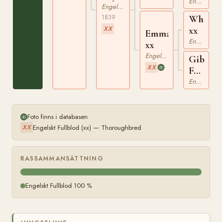
Juniper
Engelskt Fullblod
of
Engelskt Fullblod
xx
Silverkeld
1839
Whiske
Well xx
XX
xx
Emma
Engelskt Fullblod
xx
Engelskt Fullblod
Gibside
XX
Fairy
xx
Engelskt Fullblod
Foto finns i databasen
Engelskt Fullblod (xx) — Thoroughbred
XX
RASSAMMANSÄTTNING
Engelskt Fullblod 100 %