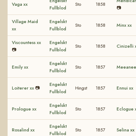
Engelskt
Mendican
Vaga xx
Sto
1858
Fullblod
📷
Village Maid
Engelskt
Sto
1858
Minx xx
xx
Fullblod
Viscountess xx
Engelskt
Sto
1858
Cinizelli 
📷
Fullblod
Engelskt
Emily xx
Sto
1857
Meeanee
Fullblod
Engelskt
Loiterer xx
📷
Hingst
1857
Ennui xx
Fullblod
Engelskt
Prologue xx
Sto
1857
Eclogue 
Fullblod
Engelskt
Rosalind xx
Sto
1857
Selina xx
Fullblod