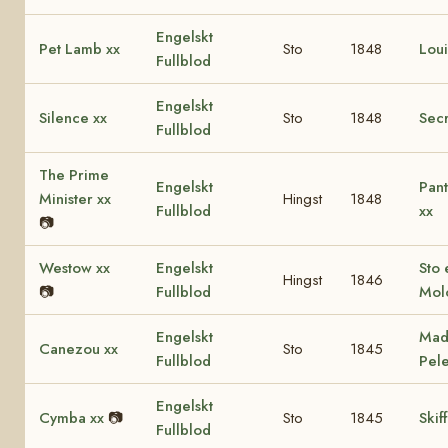
Engelskt
Pet Lamb xx
Sto
1848
Loui
Fullblod
Engelskt
Silence xx
Sto
1848
Secr
Fullblod
The Prime
Engelskt
Pan
Minister xx
Hingst
1848
Fullblod
xx
📷
Westow xx
Engelskt
Sto 
Hingst
1846
📷
Fullblod
Mol
Engelskt
Ma
Canezou xx
Sto
1845
Fullblod
Pele
Engelskt
Cymba xx
📷
Sto
1845
Skiff
Fullblod