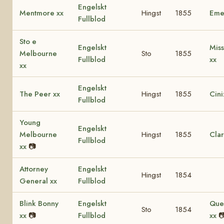
Engelskt
Mentmore xx
Hingst
1855
Eme
Fullblod
Sto e
Engelskt
Mis
Melbourne
Sto
1855
Fullblod
xx
xx
Engelskt
The Peer xx
Hingst
1855
Cini
Fullblod
Young
Engelskt
Melbourne
Hingst
1855
Clar
Fullblod
xx
📷
Attorney
Engelskt
Hingst
1854
General xx
Fullblod
Blink Bonny
Engelskt
Que
Sto
1854
xx
📷
Fullblod
xx
