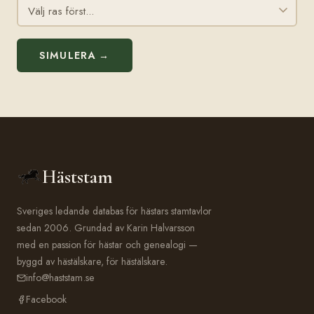
SIMULERA →
Häststam
Sveriges ledande databas för hästars stamtavlor
sedan 2006. Grundad av Karin Halvarsson
med en passion för hästar och genealogi —
byggd av hästälskare, för hästälskare.
info@haststam.se
Facebook