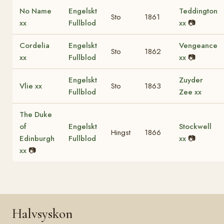
No Name
Engelskt
Teddington
Sto
1861
xx
Fullblod
xx
📷
Cordelia
Engelskt
Vengeance
Sto
1862
xx
Fullblod
xx
📷
Engelskt
Zuyder
Vlie xx
Sto
1863
Fullblod
Zee xx
The Duke
of
Engelskt
Stockwell
Hingst
1866
Edinburgh
Fullblod
xx
📷
xx
📷
Halvsyskon