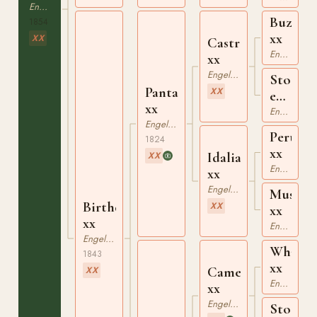
Beauty
Engelskt Fullblod
xx
xx
Buzzard
1854
xx
XX
Castrel
Engelskt Fullblod
xx
Engelskt Fullblod
Sto
Pantaloon
XX
e
xx
Alexan
Engelskt Fullblod
Engelskt Fullblod
xx
Peruvia
1824
xx
Idalia
XX
Engelskt Fullblod
xx
Engelskt Fullblod
Musido
Birthday
XX
xx
xx
Engelskt Fullblod
Engelskt Fullblod
Whaleb
1843
xx
Camel
XX
Engelskt Fullblod
xx
Engelskt Fullblod
Sto