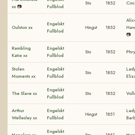
Sto
1852
Cini
xx
📷
Fullblod
Alic
Engelskt
Oulston xx
Hingst
1852
Haw
Fullblod
📷
Rambling
Engelskt
Sto
1852
Phry
Katie xx
Fullblod
Stolen
Engelskt
Lad
Sto
1852
Moments xx
Fullblod
Eliz
Engelskt
The Slave xx
Sto
1852
Voll
Fullblod
Arthur
Engelskt
Lad
Hingst
1851
Wellesley xx
Fullblod
Barb
Engelskt
Hopeless xx
Sto
1851
Hop