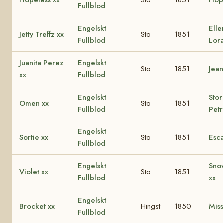
Fullblod
Engelskt
Elle
Jetty Treffz xx
Sto
1851
Fullblod
Lora
Juanita Perez
Engelskt
Sto
1851
Jean
xx
Fullblod
Engelskt
Sto
Omen xx
Sto
1851
Fullblod
Petr
Engelskt
Sortie xx
Sto
1851
Esca
Fullblod
Engelskt
Sno
Violet xx
Sto
1851
Fullblod
xx
Engelskt
Brocket xx
Hingst
1850
Miss
Fullblod