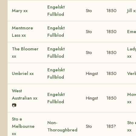
Engelskt
Mary xx
Sto
1850
Jill 
Fullblod
Mentmore
Engelskt
Sto
1850
Eme
Lass xx
Fullblod
The Bloomer
Engelskt
Lad
Sto
1850
xx
Fullblod
xx
Engelskt
Umbriel xx
Hingst
1850
Ver
Fullblod
West
Engelskt
Mow
Australian xx
Hingst
1850
Fullblod
xx
📷
Sto e
Non-
Sto 
Melbourne
Sto
185?
Thoroughbred
xx
xx