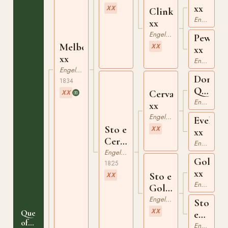
xx
XX
Clinkerina
Engelskt Fullblod
xx
Engelskt Fullblod
Pewett
Melbourne
XX
xx
xx
Engelskt Fullblod
Engelskt Fullblod
Don
1834
Quixot
Cervantes
XX
xx
Engelskt Fullblod
xx
Engelskt Fullblod
Evelina
Sto e
XX
xx
Cervantes
Engelskt Fullblod
xx
Engelskt Fullblod
Golump
1825
xx
Sto e
XX
Engelskt Fullblod
Golumpus
xx
Engelskt Fullblod
Sto
XX
Queen
e
of
Paynato
Engelskt Fullblod