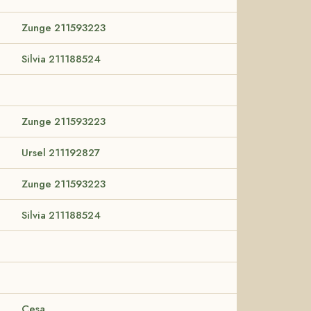
Zunge 211593223
Silvia 211188524
Zunge 211593223
Ursel 211192827
Zunge 211593223
Silvia 211188524
Cesa