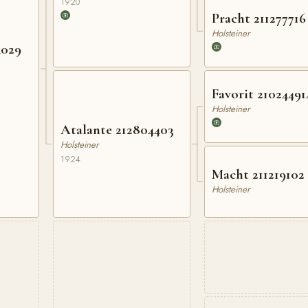
1920
Pracht 211277716
Holsteiner
4029
Favorit 21024491
Holsteiner
Atalante 212804403
Holsteiner
1924
Macht 211219102
Holsteiner