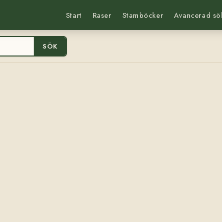
Start
Raser
Stamböcker
Avancerad sö
SÖK