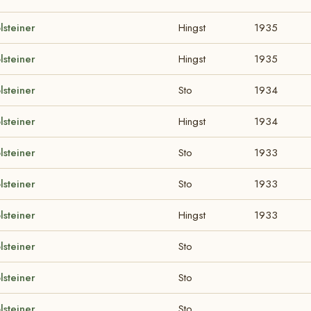
lsteiner
Hingst
1935
lsteiner
Hingst
1935
lsteiner
Sto
1934
lsteiner
Hingst
1934
lsteiner
Sto
1933
lsteiner
Sto
1933
lsteiner
Hingst
1933
lsteiner
Sto
lsteiner
Sto
lsteiner
Sto