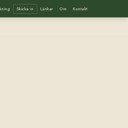
kning
Skicka in
Länkar
Om
Kontakt