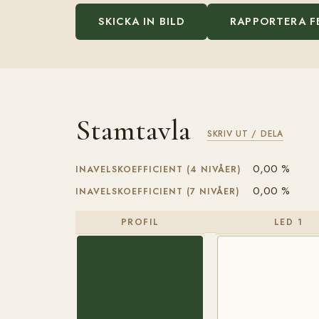
SKICKA IN BILD
RAPPORTERA F
Stamtavla
SKRIV UT / DELA
0,00 %
INAVELSKOEFFICIENT (4 NIVÅER)
0,00 %
INAVELSKOEFFICIENT (7 NIVÅER)
PROFIL
LED 1