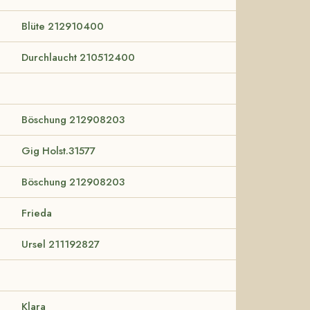
Blüte 212910400
Durchlaucht 210512400
Böschung 212908203
Gig Holst.31577
Böschung 212908203
Frieda
Ursel 211192827
Klara