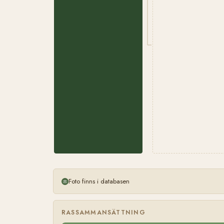
Foto finns i databasen
RASSAMMANSÄTTNING