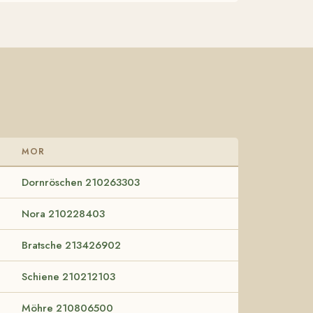
MOR
Dornröschen 210263303
Nora 210228403
Bratsche 213426902
Schiene 210212103
Möhre 210806500