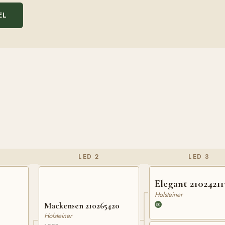
EL
LED 2
LED 3
Elegant 21024211
Holsteiner
Mackensen 210265420
Holsteiner