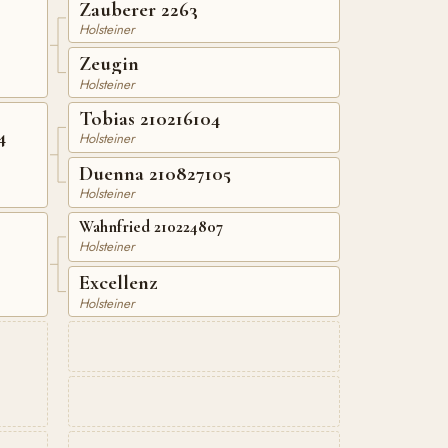
Zauberer 2263
Holsteiner
Zeugin
Holsteiner
Tobias 210216104
4
Holsteiner
Duenna 210827105
Holsteiner
Wahnfried 210224807
Holsteiner
Excellenz
Holsteiner