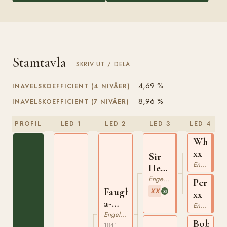
Stamtavla
SKRIV UT / DELA
4,69 %
INAVELSKOEFFICIENT (4 NIVÅER)
8,96 %
INAVELSKOEFFICIENT (7 NIVÅER)
PROFIL
LED 1
LED 2
LED 3
LED 4
Whaleb
xx
Sir
Engelskt Fullblod
Hercules
xx
Engelskt Fullblod
Peri
Faugh-
XX
xx
a-
Engelskt Fullblod
Ballagh
Engelskt Fullblod
Bob
xx
1841