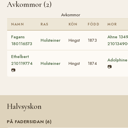
Avkommor (2)
Avkommor
NAMN
RAS
KÖN
FÖDD
MOR
Fagans
Ahne 134
Holsteiner
Hingst
1873
180116573
21013490
Ethelbert
Adolphine
210119774
Holsteiner
Hingst
1874
📷
📷
Halvsyskon
PÅ FADERSIDAN (6)