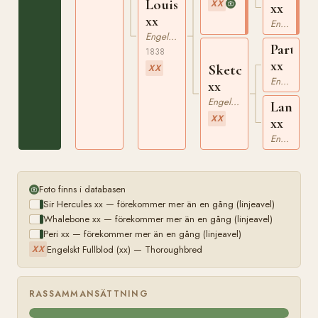
Louise
XX
xx
xx
Engelskt Fullblod
Engelskt Fullblod
Partisa
1838
xx
Sketch
XX
Engelskt Fullblod
xx
Engelskt Fullblod
Landsc
XX
xx
Engelskt Fullblod
Foto finns i databasen
Sir Hercules xx — förekommer mer än en gång (linjeavel)
Whalebone xx — förekommer mer än en gång (linjeavel)
Peri xx — förekommer mer än en gång (linjeavel)
Engelskt Fullblod (xx) — Thoroughbred
XX
RASSAMMANSÄTTNING