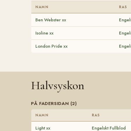
NAMN
RAS
Ben Webster xx
Engels
Isoline xx
Engels
London Pride xx
Engels
Halvsyskon
PÅ FADERSIDAN (2)
NAMN
RAS
Light xx
Engelskt Fullblod