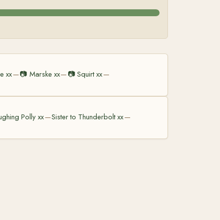
e xx
📷
Marske xx
📷
Squirt xx
—
—
—
ghing Polly xx
Sister to Thunderbolt xx
—
—