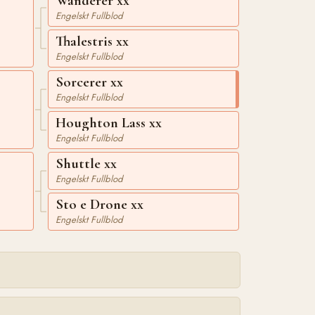
Wanderer xx
Engelskt Fullblod
Thalestris xx
Engelskt Fullblod
Sorcerer xx
Engelskt Fullblod
Houghton Lass xx
Engelskt Fullblod
Shuttle xx
Engelskt Fullblod
Sto e Drone xx
Engelskt Fullblod