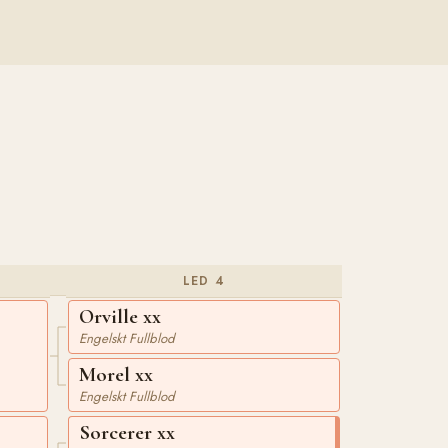
LED 4
Orville xx
Engelskt Fullblod
Morel xx
Engelskt Fullblod
Sorcerer xx