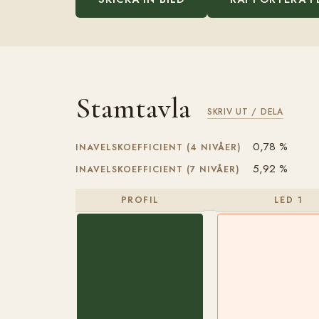
Stamtavla
SKRIV UT / DELA
0,78 %
INAVELSKOEFFICIENT (4 NIVÅER)
5,92 %
INAVELSKOEFFICIENT (7 NIVÅER)
PROFIL
LED 1