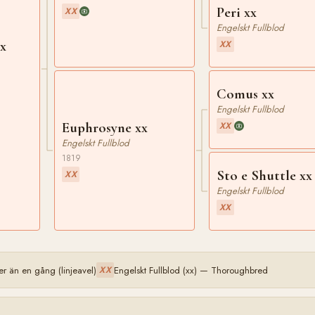
Peri xx
XX
Engelskt Fullblod
x
XX
Comus xx
Engelskt Fullblod
Euphrosyne xx
XX
Engelskt Fullblod
1819
Sto e Shuttle xx
XX
Engelskt Fullblod
XX
 än en gång (linjeavel)
Engelskt Fullblod (xx) — Thoroughbred
XX