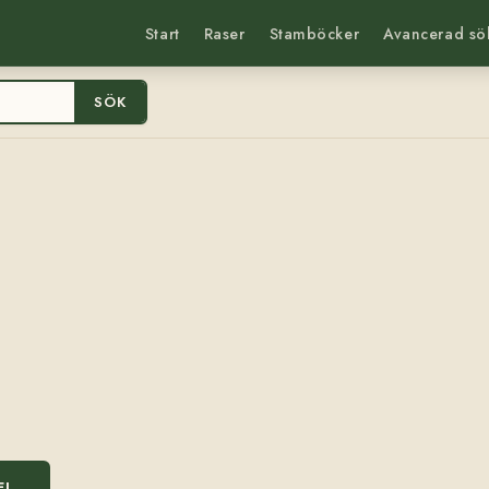
Start
Raser
Stamböcker
Avancerad sö
SÖK
EL