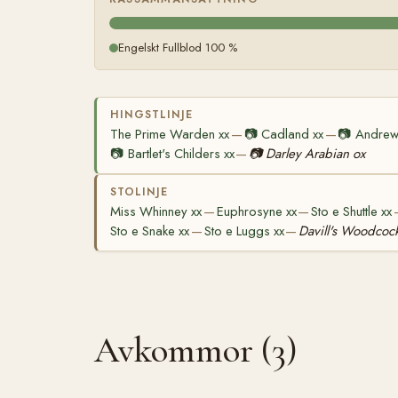
Engelskt Fullblod 100 %
HINGSTLINJE
The Prime Warden xx
📷
Cadland xx
📷
Andrew
—
—
📷
Bartlet's Childers xx
📷
Darley Arabian ox
—
STOLINJE
Miss Whinney xx
Euphrosyne xx
Sto e Shuttle xx
—
—
Sto e Snake xx
Sto e Luggs xx
Davill's Woodcoc
—
—
Avkommor (3)