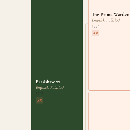
The Prime Warden
Engelskt Fullblod
1834
XX
Bassishaw xx
Engelskt Fullblod
1847
XX