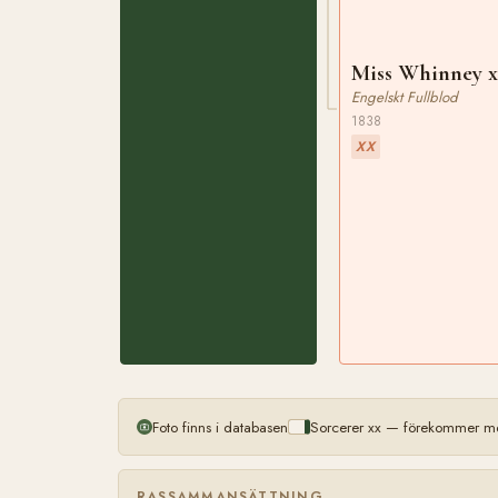
Miss Whinney x
Engelskt Fullblod
1838
XX
Foto finns i databasen
Sorcerer xx — förekommer mer
RASSAMMANSÄTTNING