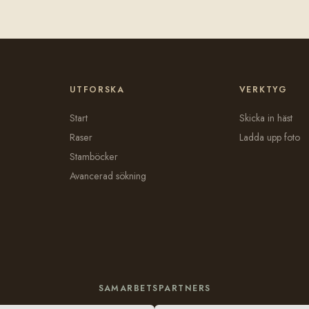
UTFORSKA
VERKTYG
Start
Skicka in häst
Raser
Ladda upp foto
Stamböcker
Avancerad sökning
SAMARBETSPARTNERS