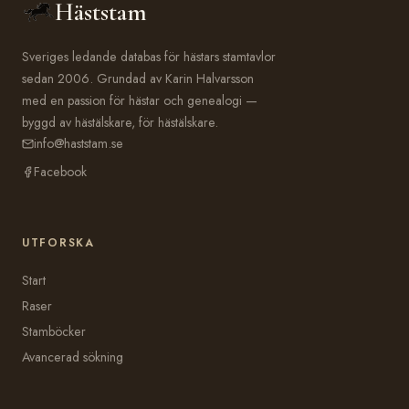
Häststam
Sveriges ledande databas för hästars stamtavlor
sedan 2006. Grundad av Karin Halvarsson
med en passion för hästar och genealogi —
byggd av hästälskare, för hästälskare.
info@haststam.se
Facebook
UTFORSKA
Start
Raser
Stamböcker
Avancerad sökning