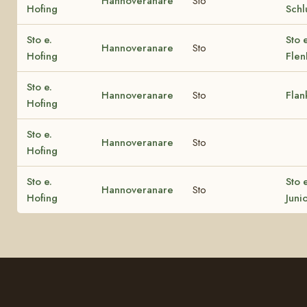
Hannoveranare
Sto
Hofing
Schl
Sto e.
Sto e
Hannoveranare
Sto
Hofing
Flen
Sto e.
Hannoveranare
Sto
Flan
Hofing
Sto e.
Hannoveranare
Sto
Hofing
Sto e.
Sto e
Hannoveranare
Sto
Hofing
Juni