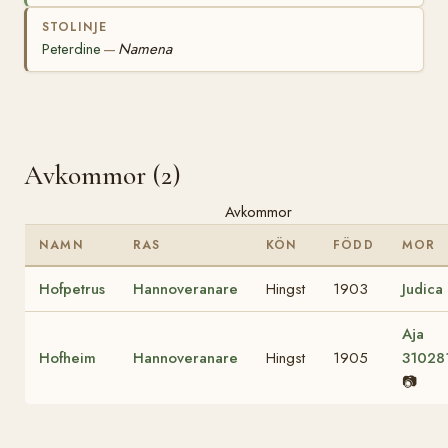
STOLINJE
Peterdine
Namena
—
Avkommor (2)
Avkommor
NAMN
RAS
KÖN
FÖDD
MOR
Hofpetrus
Hannoveranare
Hingst
1903
Judica
Aja
Hofheim
Hannoveranare
Hingst
1905
31028
📷