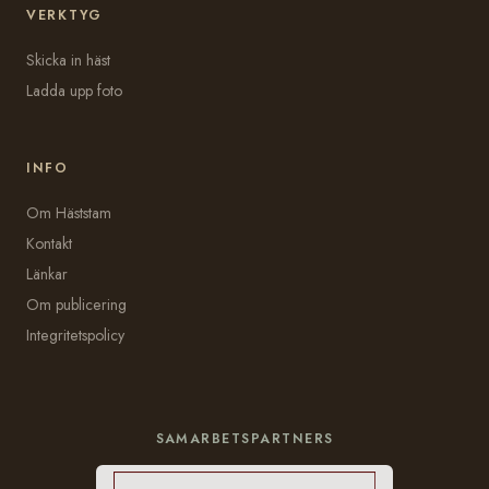
VERKTYG
Skicka in häst
Ladda upp foto
INFO
Om Häststam
Kontakt
Länkar
Om publicering
Integritetspolicy
SAMARBETSPARTNERS