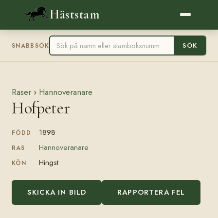
Häststam
SÖK
SNABBSÖK
Raser
›
Hannoveranare
Hofpeter
1898
FÖDD
Hannoveranare
RAS
Hingst
KÖN
SKICKA IN BILD
RAPPORTERA FEL