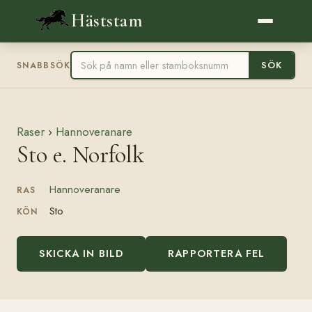
Häststam
SÖK
SNABBSÖK
Raser
›
Hannoveranare
Sto e. Norfolk
Hannoveranare
RAS
Sto
KÖN
SKICKA IN BILD
RAPPORTERA FEL