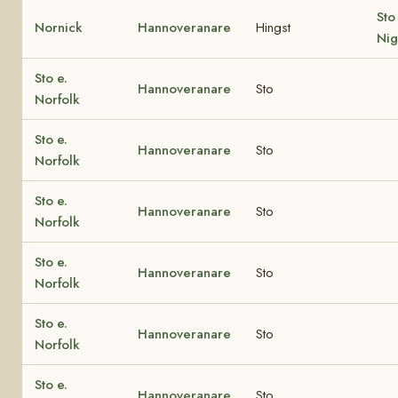
Sto
Nornick
Hannoveranare
Hingst
Nig
Sto e.
Hannoveranare
Sto
Norfolk
Sto e.
Hannoveranare
Sto
Norfolk
Sto e.
Hannoveranare
Sto
Norfolk
Sto e.
Hannoveranare
Sto
Norfolk
Sto e.
Hannoveranare
Sto
Norfolk
Sto e.
Hannoveranare
Sto