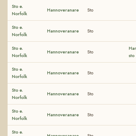
Sto e.
Hannoveranare
Sto
Norfolk
Sto e.
Hannoveranare
Sto
Norfolk
Sto e.
Han
Hannoveranare
Sto
Norfolk
sto
Sto e.
Hannoveranare
Sto
Norfolk
Sto e.
Hannoveranare
Sto
Norfolk
Sto e.
Hannoveranare
Sto
Norfolk
Sto e.
Hannoveranare
Sto