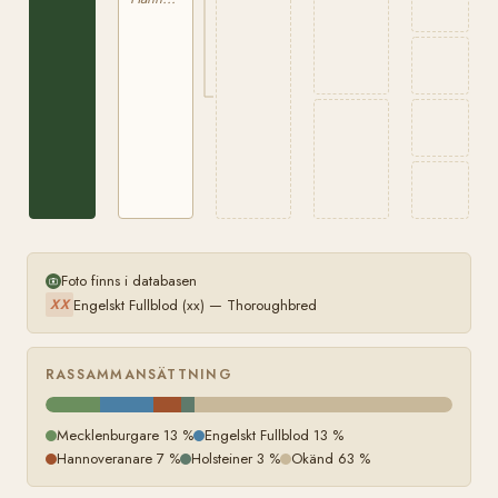
Foto finns i databasen
Engelskt Fullblod (xx) — Thoroughbred
XX
RASSAMMANSÄTTNING
Mecklenburgare 13 %
Engelskt Fullblod 13 %
Hannoveranare 7 %
Holsteiner 3 %
Okänd 63 %