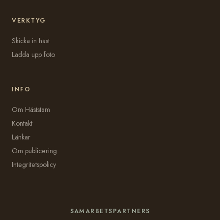
VERKTYG
Skicka in häst
Ladda upp foto
INFO
Om Häststam
Kontakt
Länkar
Om publicering
Integritetspolicy
SAMARBETSPARTNERS