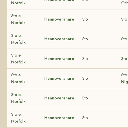
Norfolk
Orb
Sto e.
Hannoveranare
Sto
Sto
Norfolk
Sto e.
Hannoveranare
Sto
Sto
Norfolk
Sto e.
Hannoveranare
Sto
Sto
Norfolk
Sto e.
Sto
Hannoveranare
Sto
Norfolk
Nig
Sto e.
Hannoveranare
Sto
Norfolk
Sto e.
Hannoveranare
Sto
Norfolk