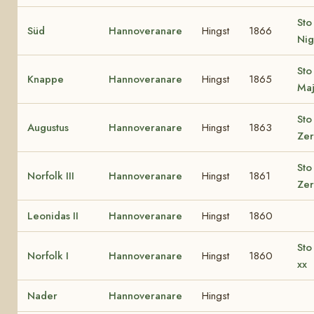
Sto
Süd
Hannoveranare
Hingst
1866
Nig
Sto
Knappe
Hannoveranare
Hingst
1865
Maj
Sto
Augustus
Hannoveranare
Hingst
1863
Ze
Sto
Norfolk III
Hannoveranare
Hingst
1861
Ze
Leonidas II
Hannoveranare
Hingst
1860
Sto
Norfolk I
Hannoveranare
Hingst
1860
xx
Nader
Hannoveranare
Hingst