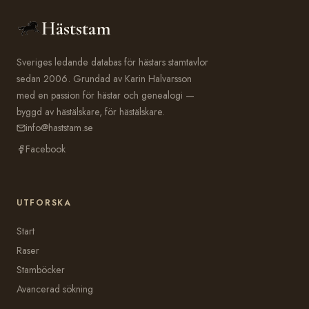
Häststam
Sveriges ledande databas för hästars stamtavlor
sedan 2006. Grundad av Karin Halvarsson
med en passion för hästar och genealogi —
byggd av hästälskare, för hästälskare.
info@haststam.se
Facebook
UTFORSKA
Start
Raser
Stamböcker
Avancerad sökning