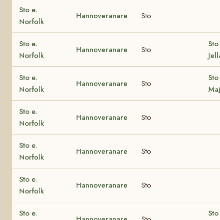
Sto e.
Hannoveranare
Sto
Norfolk
Sto e.
Sto
Hannoveranare
Sto
Norfolk
Jel
Sto e.
Sto
Hannoveranare
Sto
Norfolk
Maj
Sto e.
Hannoveranare
Sto
Norfolk
Sto e.
Hannoveranare
Sto
Norfolk
Sto e.
Hannoveranare
Sto
Norfolk
Sto e.
Sto
Hannoveranare
Sto