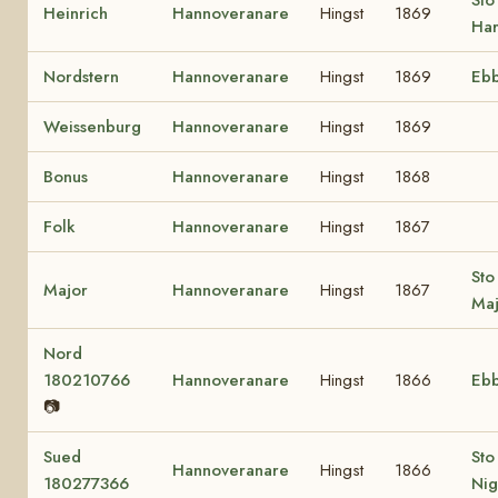
Heinrich
Hannoveranare
Hingst
1869
Har
Nordstern
Hannoveranare
Hingst
1869
Eb
Weissenburg
Hannoveranare
Hingst
1869
Bonus
Hannoveranare
Hingst
1868
Folk
Hannoveranare
Hingst
1867
Sto
Major
Hannoveranare
Hingst
1867
Maj
Nord
180210766
Hannoveranare
Hingst
1866
Eb
📷
Sued
Sto
Hannoveranare
Hingst
1866
180277366
Nig