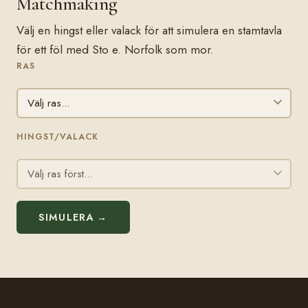
Matchmaking
Välj en hingst eller valack för att simulera en stamtavla
för ett föl med Sto e. Norfolk som mor.
RAS
HINGST/VALACK
SIMULERA →