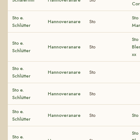
Cor
Sto e.
Sto 
Hannoveranare
Sto
Schlütter
Mar
Sto 
Sto e.
Hannoveranare
Sto
Ble
Schlütter
xx
Sto e.
Hannoveranare
Sto
Schlütter
Sto e.
Hannoveranare
Sto
Schlütter
Sto e.
Hannoveranare
Sto
Sto 
Schlütter
Sto 
Sto e.