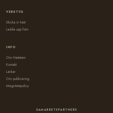
VERKTYG
Skicka in häst
Ladda upp foto
INFO
Om Häststam
Kontakt
Länkar
Om publicering
Integritetspolicy
SAMARBETSPARTNERS