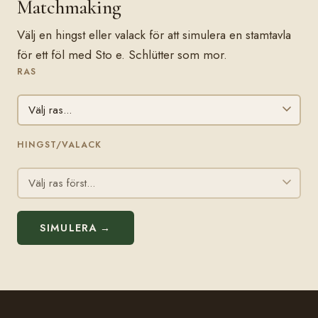
Matchmaking
Välj en hingst eller valack för att simulera en stamtavla
för ett föl med Sto e. Schlütter som mor.
RAS
HINGST/VALACK
SIMULERA →