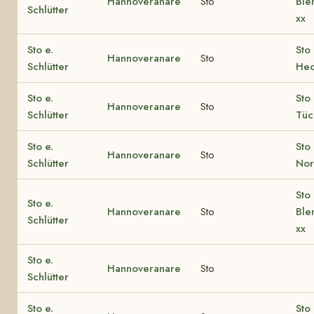
Hannoveranare
Sto
Ble
Schlütter
xx
Sto e.
Sto 
Hannoveranare
Sto
Schlütter
Hec
Sto e.
Sto 
Hannoveranare
Sto
Schlütter
Tüc
Sto e.
Sto 
Hannoveranare
Sto
Schlütter
Nor
Sto 
Sto e.
Hannoveranare
Sto
Ble
Schlütter
xx
Sto e.
Hannoveranare
Sto
Schlütter
Sto e.
Sto 