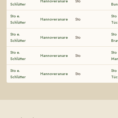
Hannoveranare
Sto
Schlütter
Bun
Sto e.
Sto 
Hannoveranare
Sto
Schlütter
Tüc
Sto e.
Sto 
Hannoveranare
Sto
Schlütter
Brav
Sto e.
Sto 
Hannoveranare
Sto
Schlütter
Mar
Sto e.
Sto 
Hannoveranare
Sto
Schlütter
Tüc