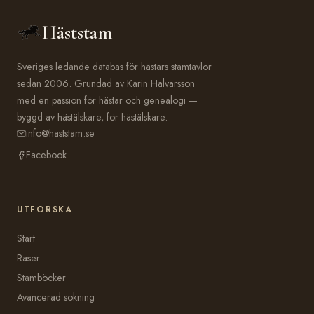
Häststam
Sveriges ledande databas för hästars stamtavlor
sedan 2006. Grundad av Karin Halvarsson
med en passion för hästar och genealogi —
byggd av hästälskare, för hästälskare.
info@haststam.se
Facebook
UTFORSKA
Start
Raser
Stamböcker
Avancerad sökning