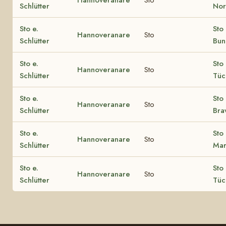
Schlütter
Nor
Sto e.
Sto 
Hannoveranare
Sto
Schlütter
Bun
Sto e.
Sto 
Hannoveranare
Sto
Schlütter
Tüc
Sto e.
Sto 
Hannoveranare
Sto
Schlütter
Brav
Sto e.
Sto 
Hannoveranare
Sto
Schlütter
Mar
Sto e.
Sto 
Hannoveranare
Sto
Schlütter
Tüc