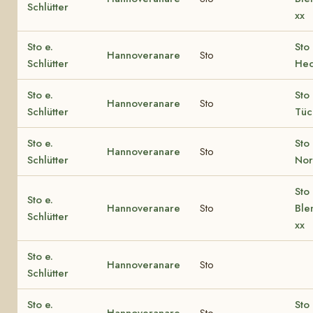
Schlütter
xx
Sto e.
Sto 
Hannoveranare
Sto
Schlütter
Hec
Sto e.
Sto 
Hannoveranare
Sto
Schlütter
Tüc
Sto e.
Sto 
Hannoveranare
Sto
Schlütter
Nor
Sto 
Sto e.
Hannoveranare
Sto
Ble
Schlütter
xx
Sto e.
Hannoveranare
Sto
Schlütter
Sto e.
Sto 
Hannoveranare
Sto