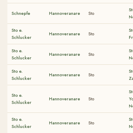
St
Schnepfe
Hannoveranare
Sto
No
Sto e.
St
Hannoveranare
Sto
Schlucker
F
Sto e.
St
Hannoveranare
Sto
Schlucker
No
Sto e.
St
Hannoveranare
Sto
Schlucker
Z
St
Sto e.
Hannoveranare
Sto
Y
Schlucker
N
Sto e.
St
Hannoveranare
Sto
Schlucker
No