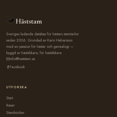
Häststam
Sveriges ledande databas för hästars stamtavlor
sedan 2006. Grundad av Karin Halvarsson
med en passion för hästar och genealogi —
byggd av hästälskare, för hästälskare.
info@haststam.se
Facebook
UTFORSKA
Start
Raser
Stamböcker