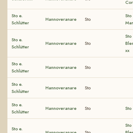
Cor
Sto e.
Sto 
Hannoveranare
Sto
Schlütter
Mar
Sto 
Sto e.
Hannoveranare
Sto
Ble
Schlütter
xx
Sto e.
Hannoveranare
Sto
Schlütter
Sto e.
Hannoveranare
Sto
Schlütter
Sto e.
Hannoveranare
Sto
Sto 
Schlütter
Sto 
Sto e.
Hannoveranare
Sto
Ble