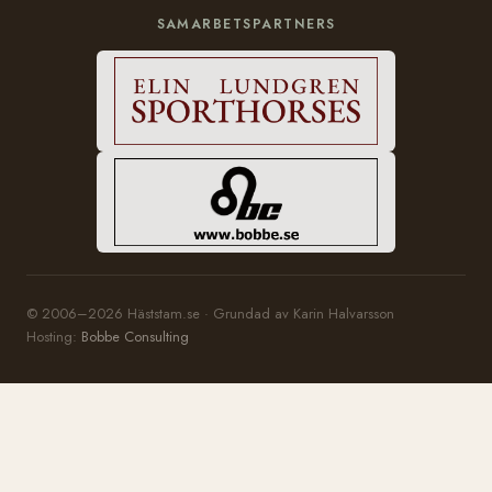
SAMARBETSPARTNERS
© 2006–2026 Häststam.se · Grundad av Karin Halvarsson
Hosting:
Bobbe Consulting