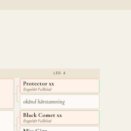
LED 4
Protector xx
Engelskt Fullblod
okänd härstamning
Black Comet xx
Engelskt Fullblod
Miss Gigg