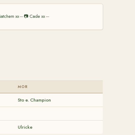
atchem xx
📷
Cade xx
—
—
MOR
Sto e. Champion
Ulricke