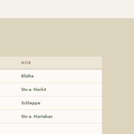
MOR
Blüthe
Sto e. Norkit
Schleppe
Sto e. Martaban