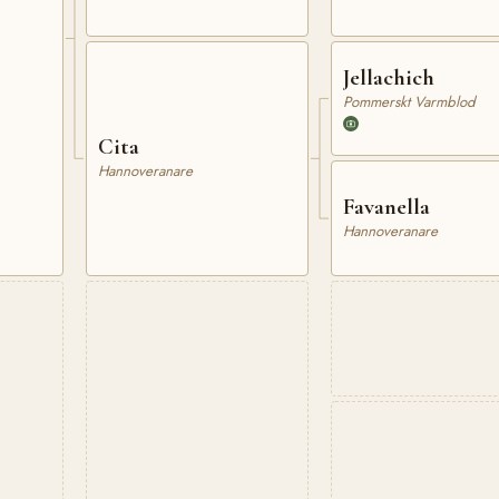
Jellachich
Pommerskt Varmblod
Cita
Hannoveranare
Favanella
Hannoveranare