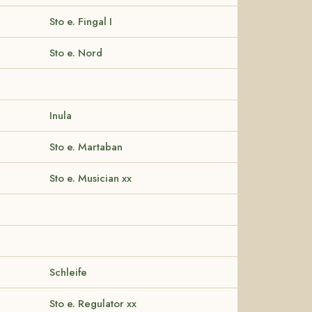
Sto e. Fingal I
Sto e. Nord
Inula
Sto e. Martaban
Sto e. Musician xx
Schleife
Sto e. Regulator xx