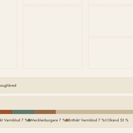
oroughbred
kt Varmblod 7 %
Mecklenburgare 7 %
Brittiskt Varmblod 7 %
Okänd 53 %