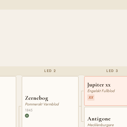
LED 2
LED 3
Jupiter xx
Engelskt Fullblod
Zernebog
XX
Pommerskt Varmblod
1845
Antigone
Mecklenburgare