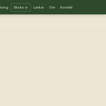
kning
Skicka in
Länkar
Om
Kontakt