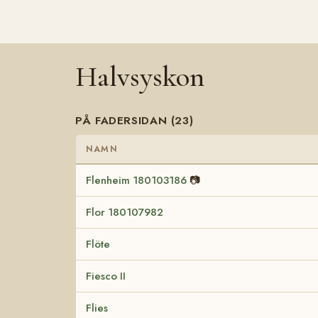
Halvsyskon
PÅ FADERSIDAN (23)
NAMN
Flenheim 180103186
📷
Flor 180107982
Flöte
Fiesco II
Flies