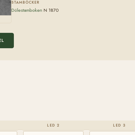
STAMBÖCKER
Dölestamboken
N 1870
EL
LED 2
LED 3