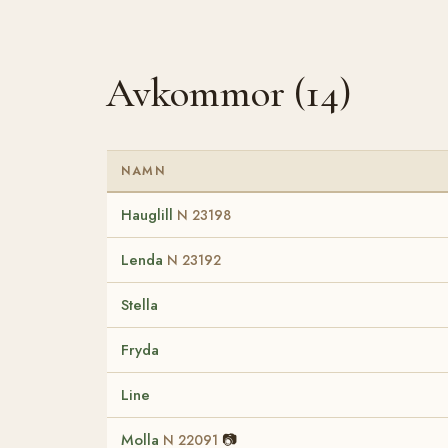
Avkommor (14)
NAMN
Hauglill
N 23198
Lenda
N 23192
Stella
Fryda
Line
Molla
📷
N 22091