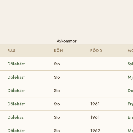
Avkommor
RAS
KÖN
FÖDD
M
Dölehäst
Sto
Sy
Dölehäst
Sto
Mj
Dölehäst
Sto
Do
Dölehäst
Sto
1961
Fr
Dölehäst
Sto
1961
Er
Dölehäst
Sto
1962
Mo