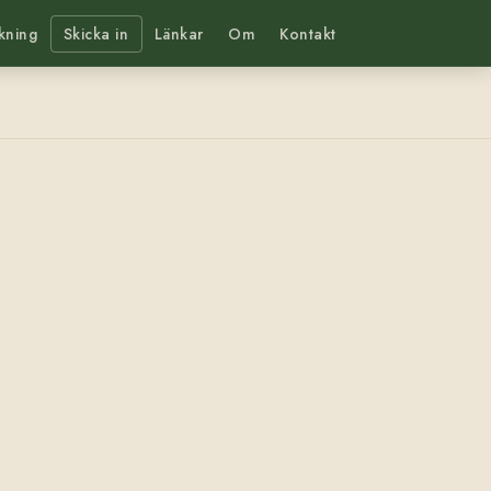
kning
Skicka in
Länkar
Om
Kontakt