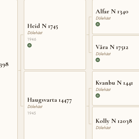
Alfar N 1340
Dölehäst
Heid N 1745
Dölehäst
1946
Våra N 17512
Dölehäst
398
Kvanbu N 1441
Dölehäst
Haugsvarta 14477
Dölehäst
1945
Kolly N 12038
Dölehäst