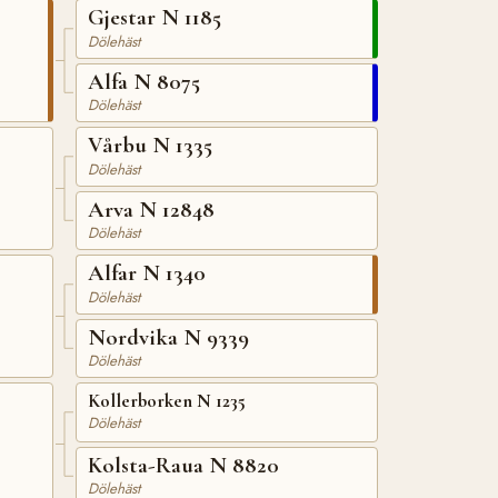
Gjestar N 1185
Dölehäst
Alfa N 8075
Dölehäst
Vårbu N 1335
Dölehäst
Arva N 12848
Dölehäst
Alfar N 1340
Dölehäst
Nordvika N 9339
Dölehäst
Kollerborken N 1235
Dölehäst
Kolsta-Raua N 8820
Dölehäst