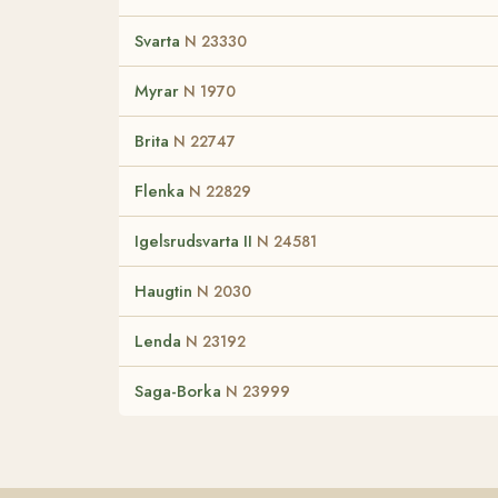
Svarta
N 23330
Myrar
N 1970
Brita
N 22747
Flenka
N 22829
Igelsrudsvarta II
N 24581
Haugtin
N 2030
Lenda
N 23192
Saga-Borka
N 23999