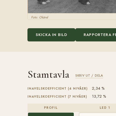
Foto: Okänd
SKICKA IN BILD
RAPPORTERA F
Stamtavla
SKRIV UT / DELA
2,34 %
INAVELSKOEFFICIENT (4 NIVÅER)
13,72 %
INAVELSKOEFFICIENT (7 NIVÅER)
PROFIL
LED 1