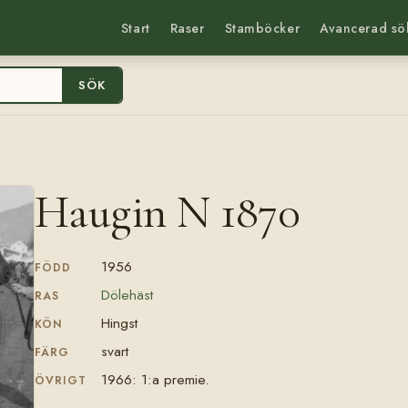
Start
Raser
Stamböcker
Avancerad sö
SÖK
Haugin N 1870
1956
FÖDD
Dölehäst
RAS
Hingst
KÖN
svart
FÄRG
1966: 1:a premie.
ÖVRIGT