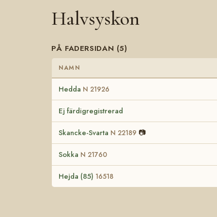
Halvsyskon
PÅ FADERSIDAN (5)
NAMN
Hedda
N 21926
Ej färdigregistrerad
Skancke-Svarta
📷
N 22189
Sokka
N 21760
Hejda (85)
16518