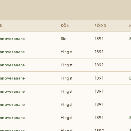
S
KÖN
FÖDD
nnoveranare
Sto
1891
nnoveranare
Hingst
1891
nnoveranare
Hingst
1891
nnoveranare
Hingst
1891
nnoveranare
Hingst
1891
nnoveranare
Hingst
1891
nnoveranare
Hingst
1891
nnoveranare
Hingst
1890