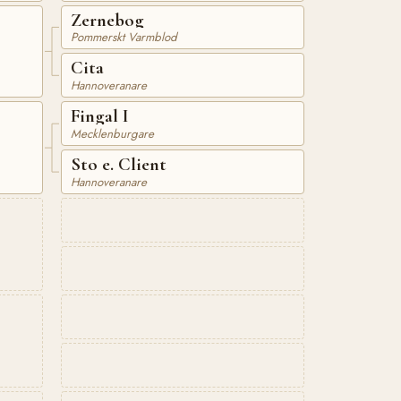
Zernebog
Pommerskt Varmblod
Cita
Hannoveranare
Fingal I
Mecklenburgare
Sto e. Client
Hannoveranare