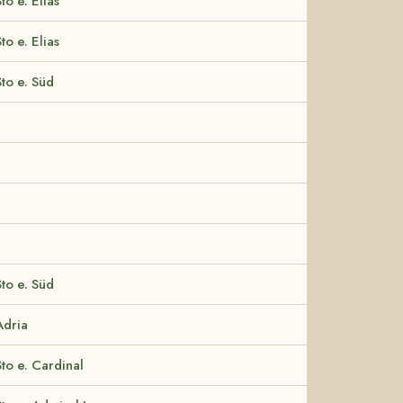
to e. Elias
to e. Elias
Sto e. Süd
Sto e. Süd
Adria
Sto e. Cardinal