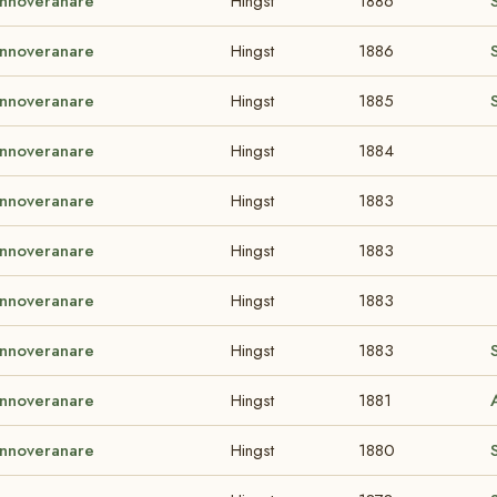
nnoveranare
Hingst
1886
S
nnoveranare
Hingst
1886
S
nnoveranare
Hingst
1885
nnoveranare
Hingst
1884
nnoveranare
Hingst
1883
nnoveranare
Hingst
1883
nnoveranare
Hingst
1883
nnoveranare
Hingst
1883
nnoveranare
Hingst
1881
nnoveranare
Hingst
1880