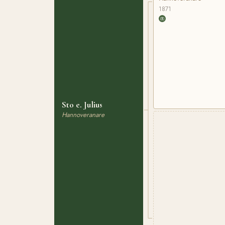
1871
Sto e. Julius
Hannoveranare