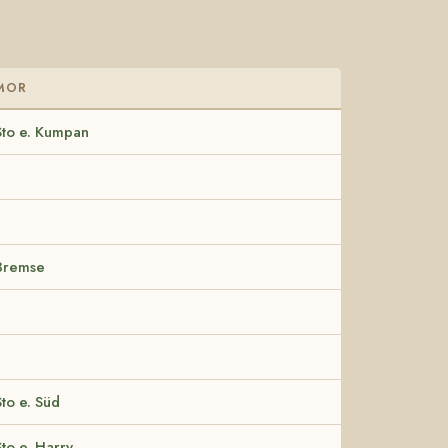
MOR
Sto e. Kumpan
Bremse
Sto e. Süd
Sto e. Harry