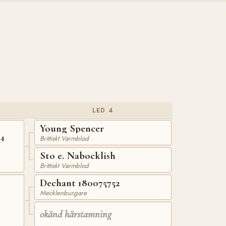
LED 4
Young Spencer
54
Brittiskt Varmblod
Sto e. Nabocklish
Brittiskt Varmblod
Dechant 180075752
Mecklenburgare
okänd härstamning