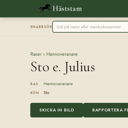
Häststam
SNABBSÖK
Raser
›
Hannoveranare
Sto e. Julius
Hannoveranare
RAS
Sto
KÖN
SKICKA IN BILD
RAPPORTERA F