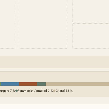
urgare 7 %
Pommerskt Varmblod 3 %
Okänd 53 %