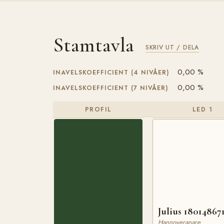
Stamtavla
SKRIV UT / DELA
0,00 %
INAVELSKOEFFICIENT (4 NIVÅER)
0,00 %
INAVELSKOEFFICIENT (7 NIVÅER)
PROFIL
LED 1
Julius 18014867
Hannoveranare