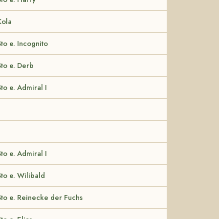
Kola
Sto e. Incognito
Sto e. Derb
Sto e. Admiral I
Sto e. Admiral I
Sto e. Wilibald
Sto e. Reinecke der Fuchs