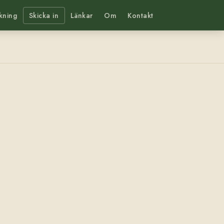
kning
Skicka in
Länkar
Om
Kontakt