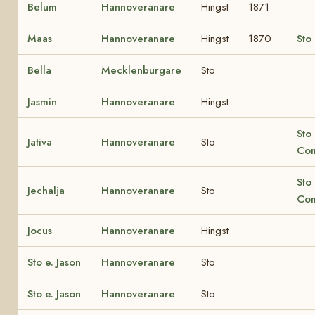
Belum
Hannoveranare
Hingst
1871
Maas
Hannoveranare
Hingst
1870
Sto
Bella
Mecklenburgare
Sto
Jasmin
Hannoveranare
Hingst
Sto 
Jativa
Hannoveranare
Sto
Co
Sto 
Jechalja
Hannoveranare
Sto
Co
Jocus
Hannoveranare
Hingst
Sto e. Jason
Hannoveranare
Sto
Sto e. Jason
Hannoveranare
Sto