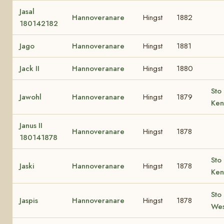
Jasal
Hannoveranare
Hingst
1882
180142182
Jago
Hannoveranare
Hingst
1881
Jack II
Hannoveranare
Hingst
1880
Sto 
Jawohl
Hannoveranare
Hingst
1879
Ken
Janus II
Hannoveranare
Hingst
1878
180141878
Sto 
Jaski
Hannoveranare
Hingst
1878
Ken
Sto 
Jaspis
Hannoveranare
Hingst
1878
Wes