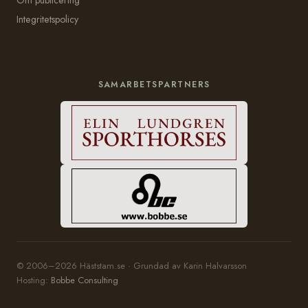
Integritetspolicy
SAMARBETSPARTNERS
© 2006–2026 Häststam.se · Grundad av Karin Halvarsson
Hosting:
Bobbe Consulting