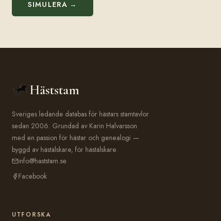
SIMULERA →
Häststam
Sveriges ledande databas för hästars stamtavlor
sedan 2006. Grundad av Karin Halvarsson
med en passion för hästar och genealogi —
byggd av hästälskare, för hästälskare.
info@haststam.se
Facebook
UTFORSKA