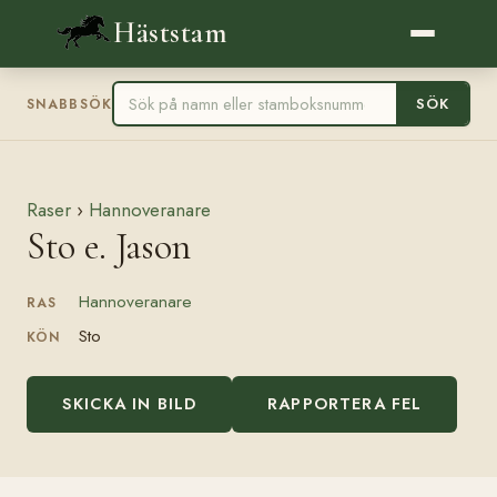
Häststam
SÖK
SNABBSÖK
Raser
›
Hannoveranare
Sto e. Jason
Hannoveranare
RAS
Sto
KÖN
SKICKA IN BILD
RAPPORTERA FEL