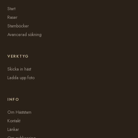
Start
Raser
Stamböcker
Avancerad sökning
VERKTYG
Skicka in häst
Ladda upp foto
INFO
Om Häststam
Kontakt
Länkar
Om publicering