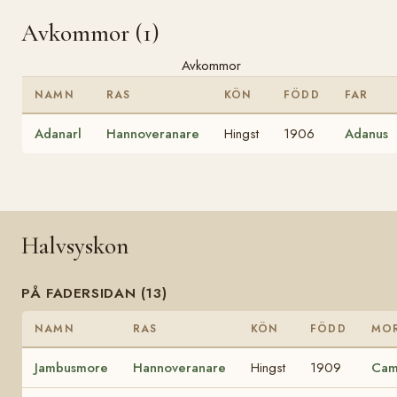
Avkommor (1)
Avkommor
NAMN
RAS
KÖN
FÖDD
FAR
Adanarl
Hannoveranare
Hingst
1906
Adanus
Halvsyskon
PÅ FADERSIDAN (13)
NAMN
RAS
KÖN
FÖDD
MO
Jambusmore
Hannoveranare
Hingst
1909
Cam