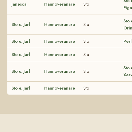
Sto 
Janesca
Hannoveranare
Sto
Figa
Sto 
Sto e. Jarl
Hannoveranare
Sto
Ori
Sto e. Jarl
Hannoveranare
Sto
Per
Sto e. Jarl
Hannoveranare
Sto
Sto 
Sto e. Jarl
Hannoveranare
Sto
Xer
Sto e. Jarl
Hannoveranare
Sto