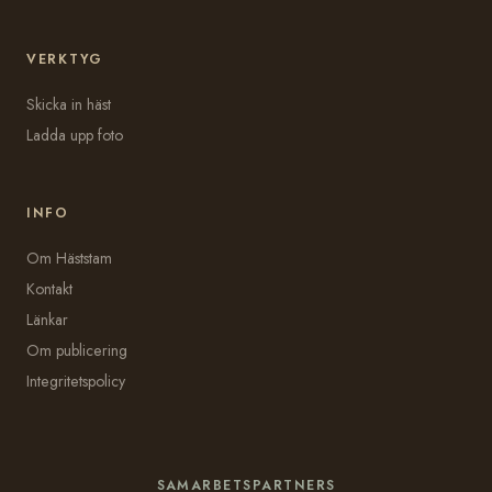
VERKTYG
Skicka in häst
Ladda upp foto
INFO
Om Häststam
Kontakt
Länkar
Om publicering
Integritetspolicy
SAMARBETSPARTNERS