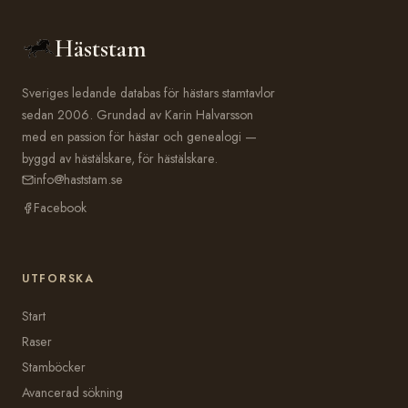
Häststam
Sveriges ledande databas för hästars stamtavlor
sedan 2006. Grundad av Karin Halvarsson
med en passion för hästar och genealogi —
byggd av hästälskare, för hästälskare.
info@haststam.se
Facebook
UTFORSKA
Start
Raser
Stamböcker
Avancerad sökning