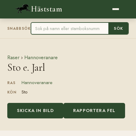
Häststam
SÖK
SNABBSÖK
Raser
›
Hannoveranare
Sto e. Jarl
Hannoveranare
RAS
Sto
KÖN
SKICKA IN BILD
RAPPORTERA FEL