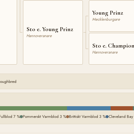
Young Prinz
Mecklenburgare
Sto e. Young Prinz
Hannoveranare
Sto e. Champio
Hannoveranare
oroughbred
Fullblod 7 %
Pommerskt Varmblod 3 %
Brittiskt Varmblod 3 %
Cleveland Bay