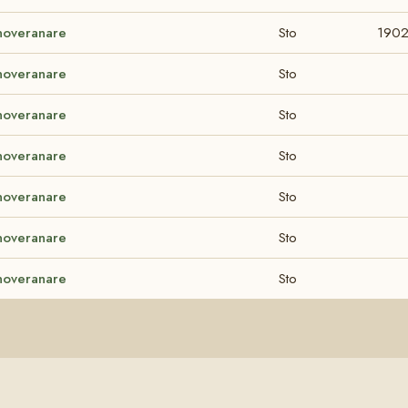
noveranare
Sto
190
noveranare
Sto
noveranare
Sto
noveranare
Sto
noveranare
Sto
noveranare
Sto
noveranare
Sto