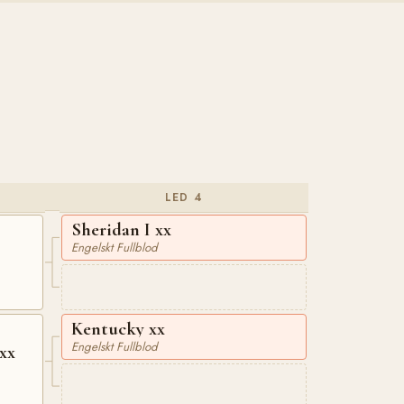
LED 4
Sheridan I xx
Engelskt Fullblod
Kentucky xx
Engelskt Fullblod
xx