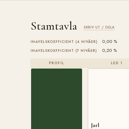
Stamtavla
SKRIV UT / DELA
0,00 %
INAVELSKOEFFICIENT (4 NIVÅER)
0,20 %
INAVELSKOEFFICIENT (7 NIVÅER)
PROFIL
LED 1
Jarl