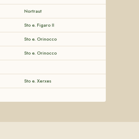
2
Nortraut
Sto e. Figaro II
Sto e. Orinocco
Sto e. Orinocco
Sto e. Xerxes