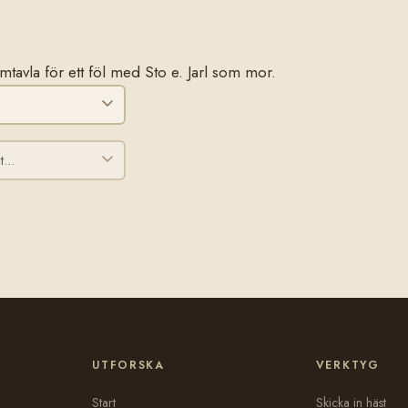
tamtavla för ett föl med Sto e. Jarl som mor.
UTFORSKA
VERKTYG
Start
Skicka in häst