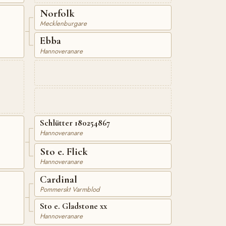
Norfolk
Mecklenburgare
Ebba
Hannoveranare
Schlütter 180254867
Hannoveranare
Sto e. Flick
Hannoveranare
Cardinal
Pommerskt Varmblod
Sto e. Gladstone xx
Hannoveranare