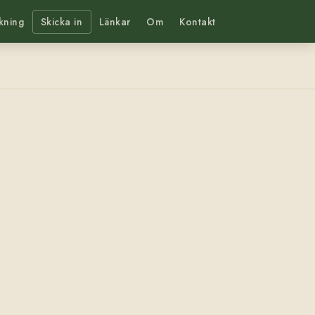
kning
Skicka in
Länkar
Om
Kontakt