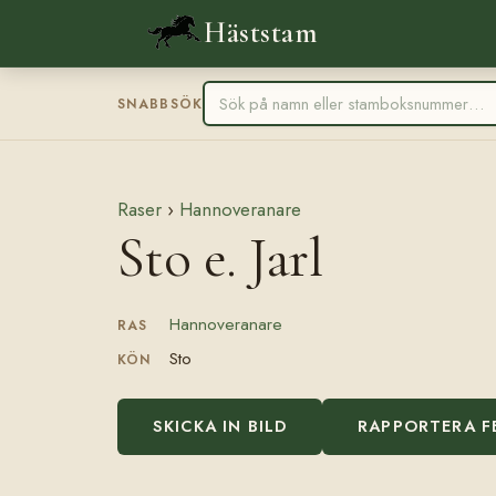
Häststam
SNABBSÖK
Raser
›
Hannoveranare
Sto e. Jarl
Hannoveranare
RAS
Sto
KÖN
SKICKA IN BILD
RAPPORTERA F