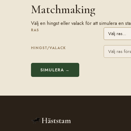
Matchmaking
Välj en hingst eller valack för att simulera en s
RAS
HINGST/VALACK
SIMULERA →
Häststam