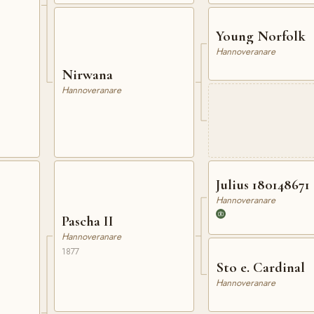
Young Norfolk
Hannoveranare
Nirwana
Hannoveranare
Julius 180148671
Hannoveranare
Pascha II
Hannoveranare
1877
Sto e. Cardinal
Hannoveranare