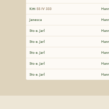
Kitti
Han
SS IV 333
Janesca
Han
Sto e. Jarl
Han
Sto e. Jarl
Han
Sto e. Jarl
Han
Sto e. Jarl
Han
Sto e. Jarl
Han