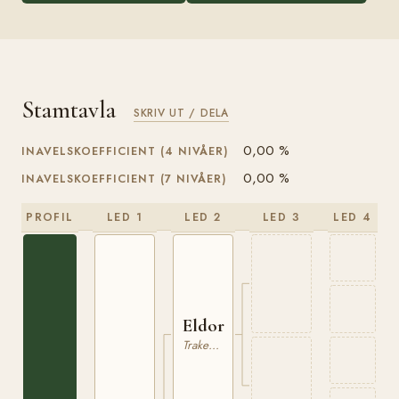
Stamtavla
SKRIV UT / DELA
0,00 %
INAVELSKOEFFICIENT (4 NIVÅER)
0,00 %
INAVELSKOEFFICIENT (7 NIVÅER)
PROFIL
LED 1
LED 2
LED 3
LED 4
Eldorado
Trakehner