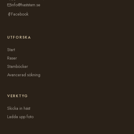
info@haststam.se
Facebook
UTFORSKA
Start
Raser
Stamböcker
Avancerad sökning
VERKTYG
Skicka in häst
Ladda upp foto