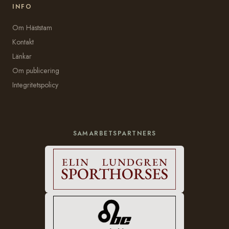
INFO
Om Häststam
Kontakt
Länkar
Om publicering
Integritetspolicy
SAMARBETSPARTNERS