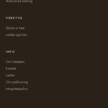
Avancerad sökning
VERKTYG
Skicka in häst
Ladda upp foto
INFO
Om Häststam
Kontakt
Länkar
Om publicering
Integritetspolicy