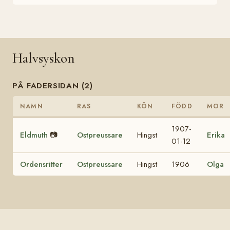
Halvsyskon
PÅ FADERSIDAN (2)
NAMN
RAS
KÖN
FÖDD
MOR
1907-
Eldmuth
📷
Ostpreussare
Hingst
Erika
01-12
Ordensritter
Ostpreussare
Hingst
1906
Olga