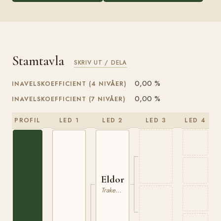
Stamtavla
SKRIV UT / DELA
0,00 %
INAVELSKOEFFICIENT (4 NIVÅER)
0,00 %
INAVELSKOEFFICIENT (7 NIVÅER)
PROFIL
LED 1
LED 2
LED 3
LED 4
Eldorado
Trakehner