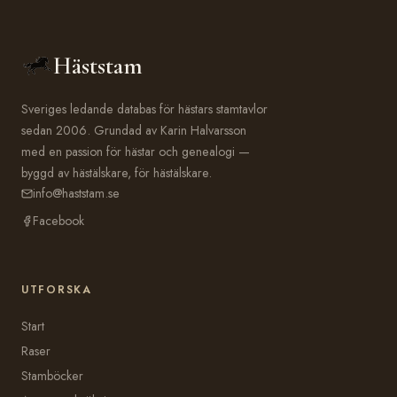
Häststam
Sveriges ledande databas för hästars stamtavlor
sedan 2006. Grundad av Karin Halvarsson
med en passion för hästar och genealogi —
byggd av hästälskare, för hästälskare.
info@haststam.se
Facebook
UTFORSKA
Start
Raser
Stamböcker