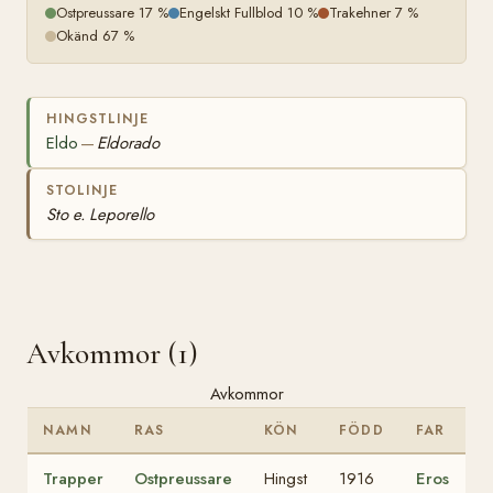
Ostpreussare 17 %
Engelskt Fullblod 10 %
Trakehner 7 %
Okänd 67 %
HINGSTLINJE
Eldo
Eldorado
—
STOLINJE
Sto e. Leporello
Avkommor (1)
Avkommor
NAMN
RAS
KÖN
FÖDD
FAR
Trapper
Ostpreussare
Hingst
1916
Eros