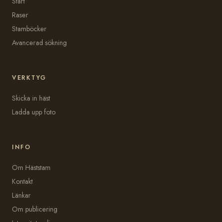
Start
Raser
Stamböcker
Avancerad sökning
VERKTYG
Skicka in häst
Ladda upp foto
INFO
Om Häststam
Kontakt
Länkar
Om publicering