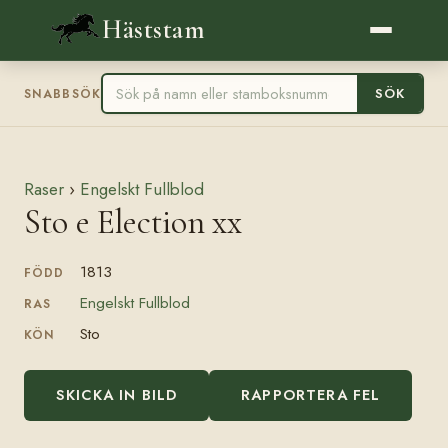
Häststam
SÖK
SNABBSÖK
Raser
›
Engelskt Fullblod
Sto e Election xx
1813
FÖDD
Engelskt Fullblod
RAS
Sto
KÖN
SKICKA IN BILD
RAPPORTERA FEL