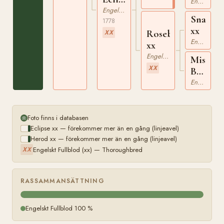
Engelskt Fullblod
xx
Engelskt Fullblod
Snap
1778
xx
Rosebud
XX
Engelskt Fullblod
xx
Engelskt Fullblod
Miss
XX
Belsea
xx
Engelskt Fullblod
Foto finns i databasen
Eclipse xx — förekommer mer än en gång (linjeavel)
Herod xx — förekommer mer än en gång (linjeavel)
Engelskt Fullblod (xx) — Thoroughbred
XX
RASSAMMANSÄTTNING
Engelskt Fullblod 100 %