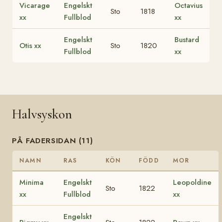
Vicarage
Engelskt
Octavius
Sto
1818
xx
Fullblod
xx
Engelskt
Bustard
Otis xx
Sto
1820
Fullblod
xx
Halvsyskon
PÅ FADERSIDAN (11)
NAMN
RAS
KÖN
FÖDD
MOR
Minima
Engelskt
Leopoldine
Sto
1822
xx
Fullblod
xx
Engelskt