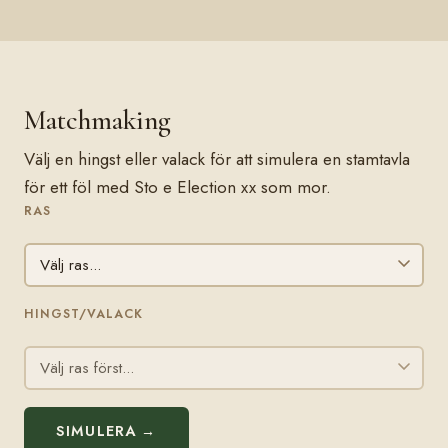
Matchmaking
Välj en hingst eller valack för att simulera en stamtavla
för ett föl med Sto e Election xx som mor.
RAS
HINGST/VALACK
SIMULERA →