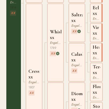
Engelskt Fullblod
Eclipse
1814
xx
XX
Saltram
Engelskt Fullblod
xx
Engelskt Fullblod
Virago
Whiskey
XX
xx
xx
Engelskt Fullblod
Engelskt Fullblod
Herod
1789
xx
Calash
XX
Engelskt Fullblod
xx
Engelskt Fullblod
Teresa
Cressida
XX
xx
xx
Engelskt Fullblod
Engelskt Fullblod
Florizel
1807
xx
Diomed
XX
Engelskt Fullblod
xx
Engelskt Fullblod
Sto