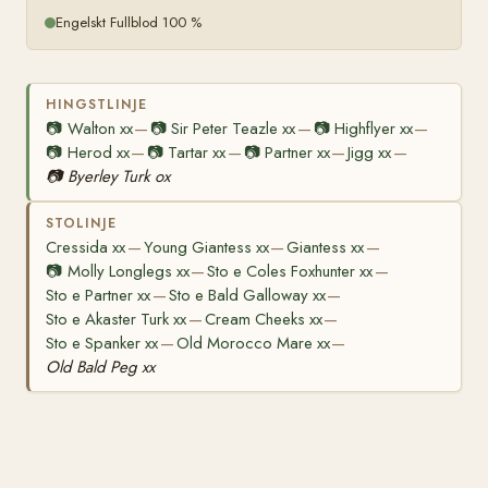
Engelskt Fullblod 100 %
HINGSTLINJE
📷
Walton xx
📷
Sir Peter Teazle xx
📷
Highflyer xx
—
—
—
📷
Herod xx
📷
Tartar xx
📷
Partner xx
Jigg xx
—
—
—
—
📷
Byerley Turk ox
STOLINJE
Cressida xx
Young Giantess xx
Giantess xx
—
—
—
📷
Molly Longlegs xx
Sto e Coles Foxhunter xx
—
—
Sto e Partner xx
Sto e Bald Galloway xx
—
—
Sto e Akaster Turk xx
Cream Cheeks xx
—
—
Sto e Spanker xx
Old Morocco Mare xx
—
—
Old Bald Peg xx