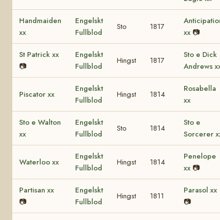
Handmaiden
Engelskt
Anticipatio
Sto
1817
xx
Fullblod
xx
📷
St Patrick xx
Engelskt
Sto e Dick
Hingst
1817
📷
Fullblod
Andrews x
Engelskt
Rosabella
Piscator xx
Hingst
1814
Fullblod
xx
Sto e Walton
Engelskt
Sto e
Sto
1814
xx
Fullblod
Sorcerer x
Engelskt
Penelope
Waterloo xx
Hingst
1814
Fullblod
xx
📷
Partisan xx
Engelskt
Parasol xx
Hingst
1811
📷
Fullblod
📷