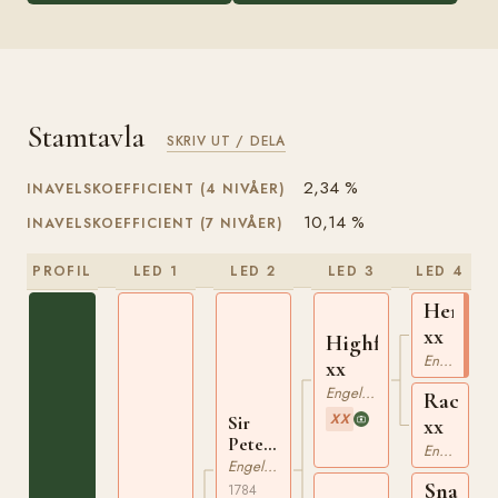
Stamtavla
SKRIV UT / DELA
2,34 %
INAVELSKOEFFICIENT (4 NIVÅER)
10,14 %
INAVELSKOEFFICIENT (7 NIVÅER)
PROFIL
LED 1
LED 2
LED 3
LED 4
Herod
xx
Highflyer
Engelskt Fullblod
xx
Engelskt Fullblod
Rachel
XX
Sir
xx
Peter
Engelskt Fullblod
Teazle
Engelskt Fullblod
xx
Snap
1784