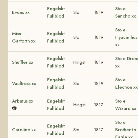
Engelskt
Sto e
Evens xx
Sto
1819
Fullblod
Sancho xx
Sto e
Miss
Engelskt
Sto
1819
Hyacinthus
Garforth xx
Fullblod
xx
Engelskt
Sto e Dron
Shuffler xx
Hingst
1819
Fullblod
xx
Engelskt
Sto e
Vaultress xx
Sto
1819
Fullblod
Election xx
Arbutus xx
Engelskt
Sto e
Hingst
1817
📷
Fullblod
Wizard xx
Sto e
Engelskt
Caroline xx
Sto
1817
Brother to
Fullblod
Eagle xx