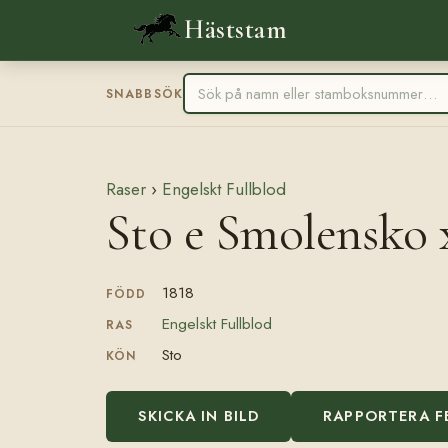
Häststam
SNABBSÖK
Raser
›
Engelskt Fullblod
Sto e Smolensko 
1818
FÖDD
Engelskt Fullblod
RAS
Sto
KÖN
SKICKA IN BILD
RAPPORTERA F