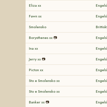
Eliza xx
Engels
Fawn xx
Engels
Smolensko
Brittis
Borysthenes xx
📷
Engels
Ina xx
Engels
Jerry xx
📷
Engels
Picton xx
Engels
Sto e Smolensko xx
Engels
Sto e Smolensko xx
Engels
Banker xx
📷
Engels