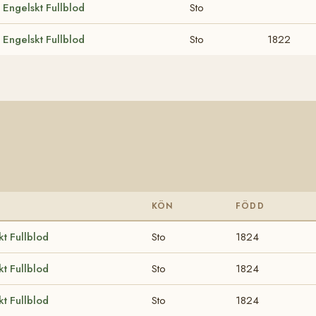
Engelskt Fullblod
Sto
Engelskt Fullblod
Sto
1822
KÖN
FÖDD
kt Fullblod
Sto
1824
kt Fullblod
Sto
1824
kt Fullblod
Sto
1824