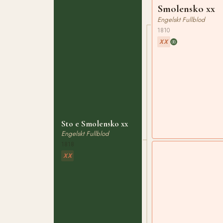
Smolensko xx
Engelskt Fullblod
1810
XX
Sto e Smolensko xx
Engelskt Fullblod
1818
XX