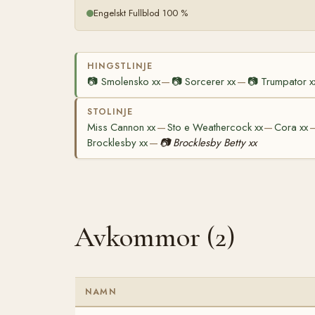
Engelskt Fullblod 100 %
HINGSTLINJE
📷
Smolensko xx
📷
Sorcerer xx
📷
Trumpator x
—
—
STOLINJE
Miss Cannon xx
Sto e Weathercock xx
Cora xx
—
—
Brocklesby xx
📷
Brocklesby Betty xx
—
Avkommor (2)
NAMN