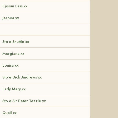
Epsom Lass xx
Jerboa xx
Sto e Shuttle xx
Morgiana xx
Louisa xx
Sto e Dick Andrews xx
Lady Mary xx
Sto e Sir Peter Teazle xx
Quail xx