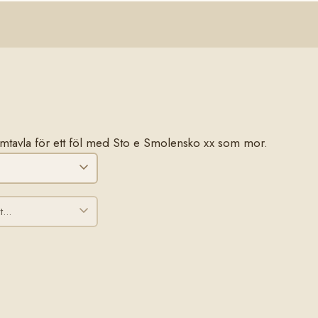
stamtavla för ett föl med Sto e Smolensko xx som mor.