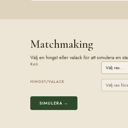
Matchmaking
Välj en hingst eller valack för att simulera en 
RAS
HINGST/VALACK
SIMULERA →