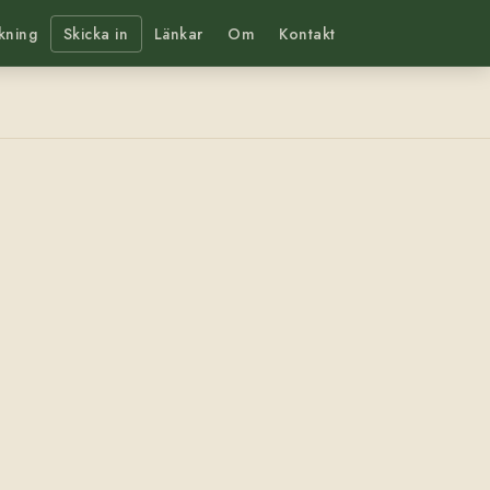
kning
Skicka in
Länkar
Om
Kontakt