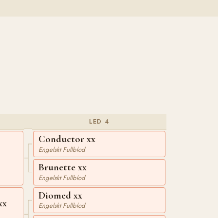
LED 4
Conductor xx
Engelskt Fullblod
Brunette xx
Engelskt Fullblod
Diomed xx
xx
Engelskt Fullblod