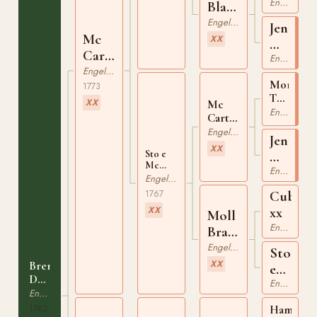
Engelskt Fullblod
Blazella
xx
Engelskt Fullblod
Jenny
Mc
XX
Camero
Carty's
xx
Engelskt Fullblod
Cub
Engelskt Fullblod
Morton's
xx
1773
Traveller
XX
Mc
xx
Engelskt Fullblod
Carty's
Silverlegs
Engelskt Fullblod
Jenny
xx
XX
Camero
Sto e
Mc
xx
Engelskt Fullblod
Carty's
Engelskt Fullblod
Silverlegs
1767
Cub
xx
XX
xx
Moll
Engelskt Fullblod
Brazen
xx
Engelskt Fullblod
Sto
XX
Brent's
e
Driver
Torism
Engelskt Fullblod
xx
Engelskt Fullblod
xx
1782
Hamilton