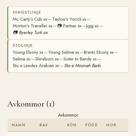
HINGSTLINJE
Mc Carty's Cub xx
Tayloe's Yorick xx
—
—
Morton's Traveller xx
📷
Partner xx
Jigg xx
—
—
—
📷
Byerley Turk ox
STOLINJE
Young Ebony xx
Young Selima xx
Brents Ebony xx
—
—
—
Selima xx
Shireborn xx
Sister to Bandy xx
—
—
—
Sto e Leedes Arabian xx
Sto e Moonah Barb
—
Avkommor (1)
Avkommor
NAMN
RAS
KÖN
FÖDD
MOR