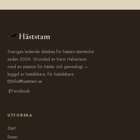
Häststam
Sveriges ledande databas för hästars stamtavlor
sedan 2006. Grundad av Karin Halvarsson
med en passion för hästar och genealogi —
byggd av hästälskare, för hästälskare.
info@haststam.se
Facebook
UTFORSKA
Start
Raser