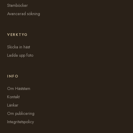
Stamböcker
Avancerad sökning
VERKTYG
Skicka in häst
Ladda upp foto
INFO
Om Häststam
Kontakt
Länkar
Om publicering
Integritetspolicy