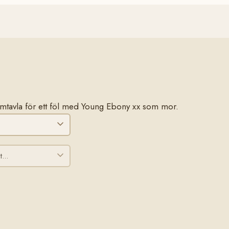
stamtavla för ett föl med Young Ebony xx som mor.