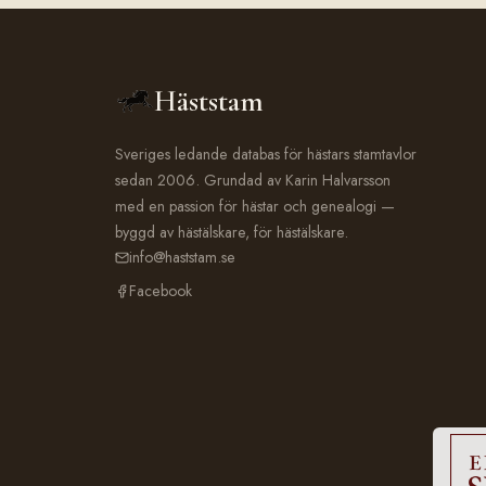
Häststam
Sveriges ledande databas för hästars stamtavlor
sedan 2006. Grundad av Karin Halvarsson
med en passion för hästar och genealogi —
byggd av hästälskare, för hästälskare.
info@haststam.se
Facebook