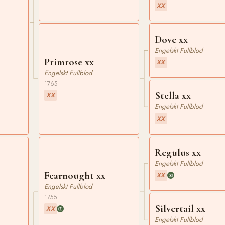
XX
Dove xx
Engelskt Fullblod
Primrose xx
XX
Engelskt Fullblod
1765
Stella xx
XX
Engelskt Fullblod
XX
Regulus xx
Engelskt Fullblod
Fearnought xx
XX
Engelskt Fullblod
1755
Silvertail xx
XX
Engelskt Fullblod