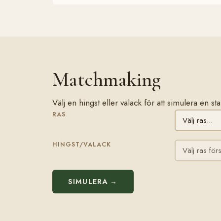
Matchmaking
Välj en hingst eller valack för att simulera en 
RAS
HINGST/VALACK
SIMULERA →