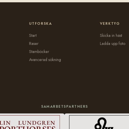
UTFORSKA
VERKTYG
Start
Skicka in häst
Raser
Ladda upp foto
Stamböcker
Avancerad sökning
SAMARBETSPARTNERS