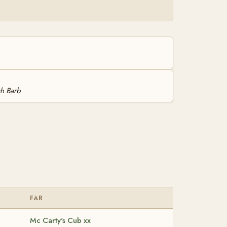
h Barb
FAR
Mc Carty's Cub xx