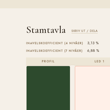
Stamtavla
SKRIV UT / DELA
3,13 %
INAVELSKOEFFICIENT (4 NIVÅER)
6,88 %
INAVELSKOEFFICIENT (7 NIVÅER)
PROFIL
LED 1