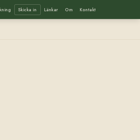
kning
Skicka in
Länkar
Om
Kontakt