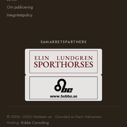
Om publicering
Integritetspolicy
SAMARBETSPARTNERS
© 2006–2026 Häststam.se · Grundad av Karin Halvarsson
Hosting:
Bobbe Consulting