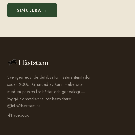
SIMULERA →
Häststam
Sveriges ledande databas för hästars stamtavlor
sedan 2006. Grundad av Karin Halvarsson
med en passion för hästar och genealogi —
byggd av hästälskare, för hästälskare.
info@haststam.se
Facebook