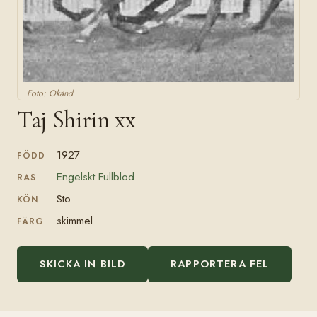
Foto: Okänd
Taj Shirin xx
1927
FÖDD
Engelskt Fullblod
RAS
Sto
KÖN
skimmel
FÄRG
SKICKA IN BILD
RAPPORTERA FEL