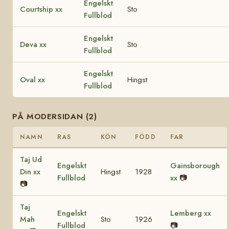
Engelskt
Courtship xx
Sto
Fullblod
Engelskt
Deva xx
Sto
Fullblod
Engelskt
Oval xx
Hingst
Fullblod
PÅ MODERSIDAN (2)
NAMN
RAS
KÖN
FÖDD
FAR
Taj Ud
Engelskt
Gainsborough
Din xx
Hingst
1928
Fullblod
xx
📷
📷
Taj
Engelskt
Lemberg xx
Mah
Sto
1926
Fullblod
📷