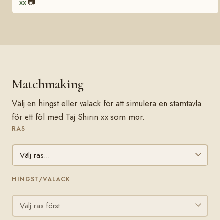
xx
📷
Matchmaking
Välj en hingst eller valack för att simulera en stamtavla
för ett föl med Taj Shirin xx som mor.
RAS
HINGST/VALACK