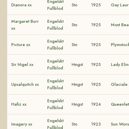
Engelskt
Dianora xx
Sto
1925
Gay Laur
Fullblod
Margaret Burr
Engelskt
Sto
1925
Most Beau
xx
Fullblod
Engelskt
Picture xx
Sto
1925
Plymstoc
Fullblod
Engelskt
Sir Nigel xx
Hingst
1925
Lady Elin
Fullblod
Engelskt
Upsalquitch xx
Hingst
1925
Glaciale 
Fullblod
Engelskt
Hafiz xx
Hingst
1924
Queenlet
Fullblod
Engelskt
Imagery xx
Sto
1923
Sun Wors
Fullblod