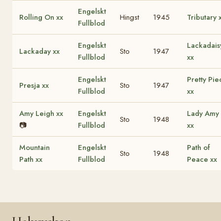
Engelskt
Rolling On xx
Hingst
1945
Tributary 
Fullblod
Engelskt
Lackadais
Lackaday xx
Sto
1947
Fullblod
xx
Engelskt
Pretty Pie
Presja xx
Sto
1947
Fullblod
xx
Amy Leigh xx
Engelskt
Lady Amy
Sto
1948
📷
Fullblod
xx
Mountain
Engelskt
Path of
Sto
1948
Path xx
Fullblod
Peace xx