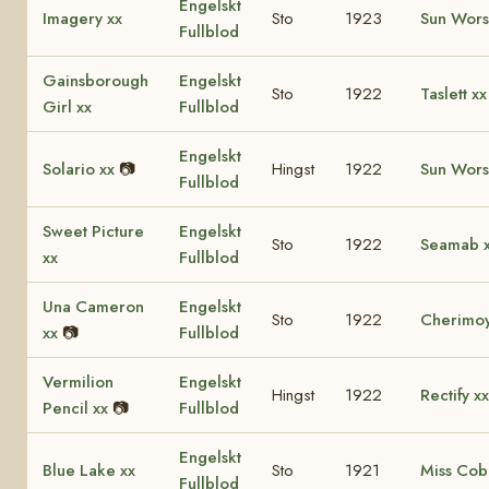
Engelskt
Imagery xx
Sto
1923
Sun Wors
Fullblod
Gainsborough
Engelskt
Sto
1922
Taslett xx
Girl xx
Fullblod
Engelskt
Solario xx
📷
Hingst
1922
Sun Wors
Fullblod
Sweet Picture
Engelskt
Sto
1922
Seamab 
xx
Fullblod
Una Cameron
Engelskt
Sto
1922
Cherimoy
xx
📷
Fullblod
Vermilion
Engelskt
Hingst
1922
Rectify xx
Pencil xx
📷
Fullblod
Engelskt
Blue Lake xx
Sto
1921
Miss Coba
Fullblod