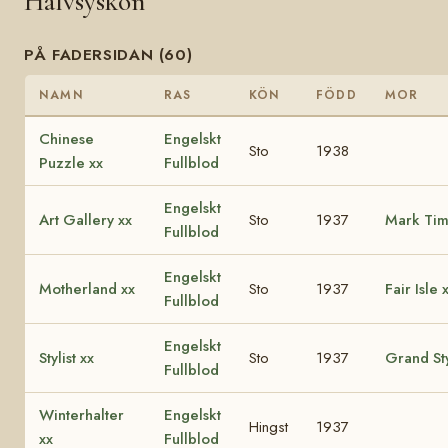
Halvsyskon
PÅ FADERSIDAN (60)
NAMN
RAS
KÖN
FÖDD
MOR
Chinese
Engelskt
Sto
1938
Puzzle xx
Fullblod
Engelskt
Art Gallery xx
Sto
1937
Mark Tim
Fullblod
Engelskt
Motherland xx
Sto
1937
Fair Isle 
Fullblod
Engelskt
Stylist xx
Sto
1937
Grand Sty
Fullblod
Winterhalter
Engelskt
Hingst
1937
xx
Fullblod