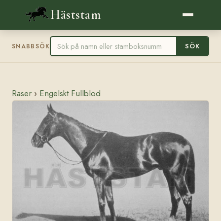
Häststam
SÖK
SNABBSÖK
Raser
›
Engelskt Fullblod