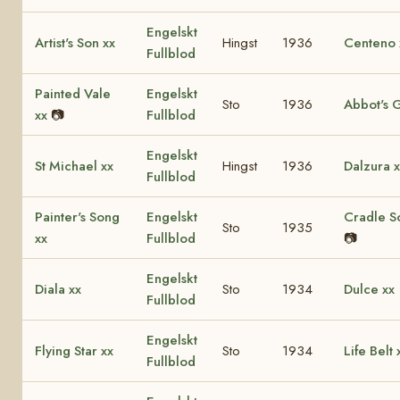
Engelskt
Artist's Son xx
Hingst
1936
Centeno 
Fullblod
Painted Vale
Engelskt
Sto
1936
Abbot's 
xx
📷
Fullblod
Engelskt
St Michael xx
Hingst
1936
Dalzura x
Fullblod
Painter's Song
Engelskt
Cradle S
Sto
1935
xx
Fullblod
📷
Engelskt
Diala xx
Sto
1934
Dulce xx
Fullblod
Engelskt
Flying Star xx
Sto
1934
Life Belt 
Fullblod