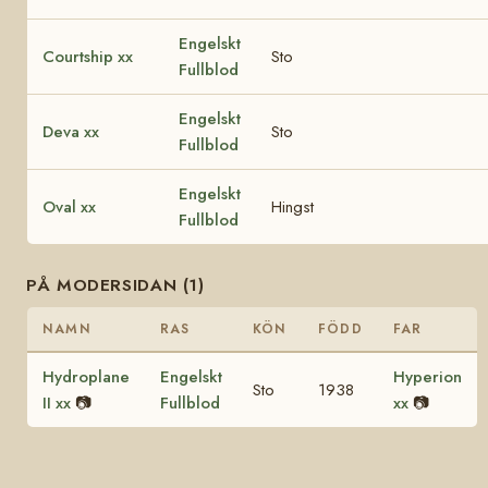
Engelskt
Courtship xx
Sto
Fullblod
Engelskt
Deva xx
Sto
Fullblod
Engelskt
Oval xx
Hingst
Fullblod
PÅ MODERSIDAN (1)
NAMN
RAS
KÖN
FÖDD
FAR
Hydroplane
Engelskt
Hyperion
Sto
1938
II xx
📷
Fullblod
xx
📷