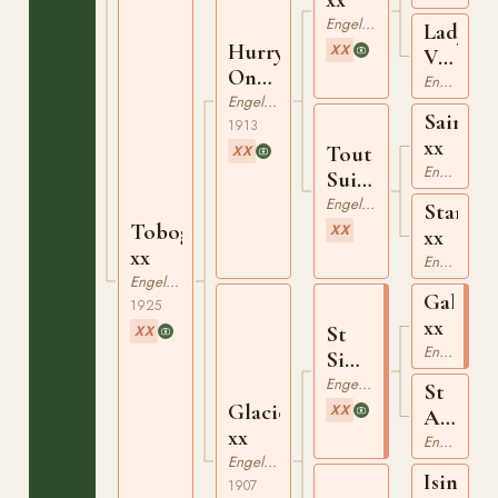
Engelskt Fullblod
Lady
Hurry
XX
Villikin
On
xx
Engelskt Fullblod
xx
Engelskt Fullblod
Sainfoi
1913
xx
Tout
XX
Engelskt Fullblod
Suite
xx
Engelskt Fullblod
Star
Toboggan
XX
xx
xx
Engelskt Fullblod
Engelskt Fullblod
Galopi
1925
xx
St
XX
Engelskt Fullblod
Simon
xx
Engelskt Fullblod
St
Glacier
XX
Angela
xx
xx
Engelskt Fullblod
Engelskt Fullblod
Isinglas
1907