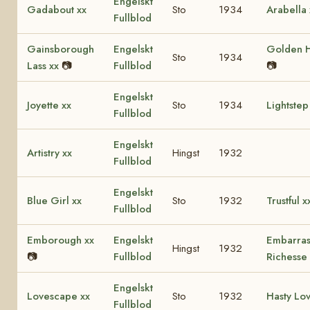
Engelskt
Gadabout xx
Sto
1934
Arabella 
Fullblod
Gainsborough
Engelskt
Golden H
Sto
1934
Lass xx
📷
Fullblod
📷
Engelskt
Joyette xx
Sto
1934
Lightstep
Fullblod
Engelskt
Artistry xx
Hingst
1932
Fullblod
Engelskt
Blue Girl xx
Sto
1932
Trustful x
Fullblod
Emborough xx
Engelskt
Embarra
Hingst
1932
📷
Fullblod
Richesse 
Engelskt
Lovescape xx
Sto
1932
Hasty Lov
Fullblod