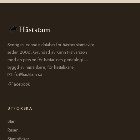
Häststam
Sveriges ledande databas för hästars stamtavlor
sedan 2006. Grundad av Karin Halvarsson
med en passion för hästar och genealogi —
byggd av hästälskare, för hästälskare.
info@haststam.se
Facebook
UTFORSKA
Start
Raser
Stamböcker