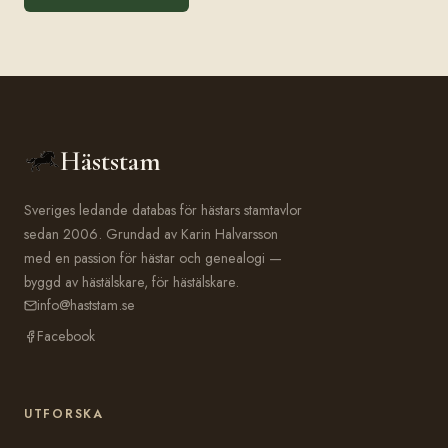
Häststam
Sveriges ledande databas för hästars stamtavlor
sedan 2006. Grundad av Karin Halvarsson
med en passion för hästar och genealogi —
byggd av hästälskare, för hästälskare.
info@haststam.se
Facebook
UTFORSKA