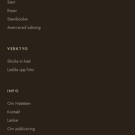
Start
Raser
Stamböcker
Avancerad sökning
VERKTYG
Skicka in häst
Ladda upp foto
INFO
Om Häststam
Kontakt
Länkar
Om publicering