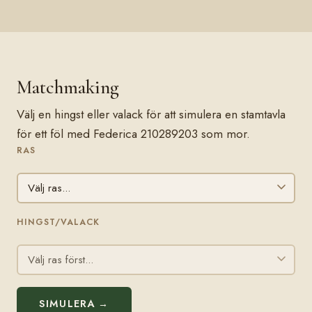
Matchmaking
Välj en hingst eller valack för att simulera en stamtavla
för ett föl med Federica 210289203 som mor.
RAS
HINGST/VALACK
SIMULERA →