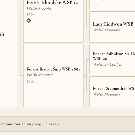
Forest Klondyke WSB 12
Welsh Mountain
1894
Lady Eiddwen WSB 
Welsh Mountain
SB
Forest Adbolton Sir H
WSB 96
Welsh av Cobtyp
Forest Brown Snip WSB 4881
Welsh Mountain
1908
Forest Stepmother WSB
Welsh Mountain
kommer mer än en gång (linjeavel)