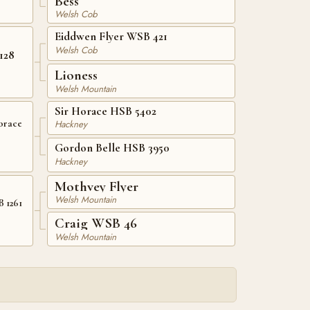
Bess
Welsh Cob
Eiddwen Flyer WSB 421
Welsh Cob
128
Lioness
Welsh Mountain
Sir Horace HSB 5402
orace
Hackney
Gordon Belle HSB 3950
Hackney
Mothvey Flyer
Welsh Mountain
 1261
Craig WSB 46
Welsh Mountain