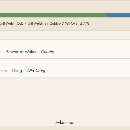
 %
Welsh Cob 7 %
Welsh av Cobtyp 3 %
Okänd 7 %
t
Flower of Wales
Charlie
—
—
ther
Craig
Old Craig
—
—
Avkommor