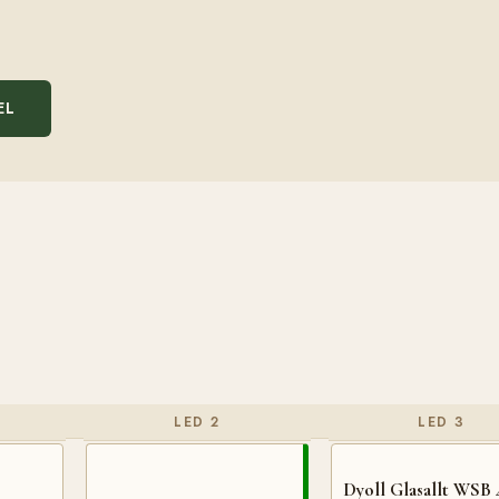
EL
LED 2
LED 3
Dyoll Glasallt WSB 