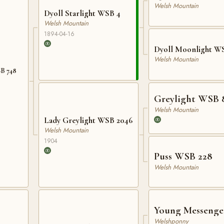
Welsh Mountain
Dyoll Starlight WSB 4
Welsh Mountain
1894-04-16
Dyoll Moonlight W
Welsh Mountain
SB 748
Greylight WSB 
Welsh Mountain
Lady Greylight WSB 2046
Welsh Mountain
1904
Puss WSB 228
Welsh Mountain
Young Messenge
Welshponny