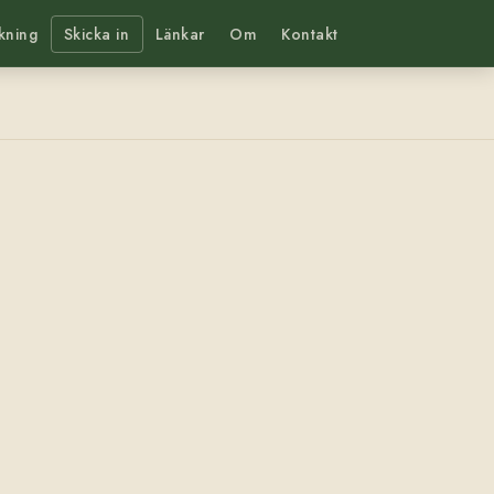
kning
Skicka in
Länkar
Om
Kontakt