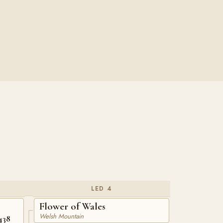
LED 4
Flower of Wales
Welsh Mountain
438