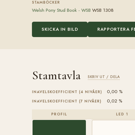
STAMBÖCKER
Welsh Pony Stud Book - WSB
WSB 1308
SKICKA IN BILD
RAPPORTERA F
Stamtavla
SKRIV UT / DELA
0,00 %
INAVELSKOEFFICIENT (4 NIVÅER)
0,02 %
INAVELSKOEFFICIENT (7 NIVÅER)
PROFIL
LED 1