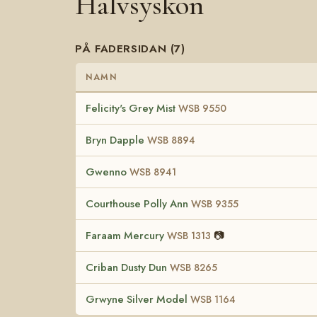
Halvsyskon
PÅ FADERSIDAN (7)
NAMN
Felicity's Grey Mist
WSB 9550
Bryn Dapple
WSB 8894
Gwenno
WSB 8941
Courthouse Polly Ann
WSB 9355
Faraam Mercury
📷
WSB 1313
Criban Dusty Dun
WSB 8265
Grwyne Silver Model
WSB 1164