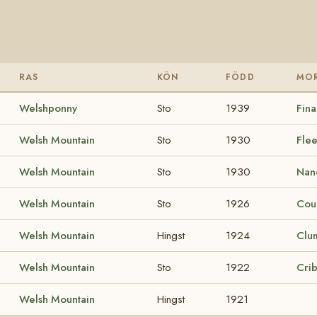
RAS
KÖN
FÖDD
MO
Welshponny
Sto
1939
Fina
Welsh Mountain
Sto
1930
Fle
Welsh Mountain
Sto
1930
Nan
Welsh Mountain
Sto
1926
Cour
Welsh Mountain
Hingst
1924
Clum
Welsh Mountain
Sto
1922
Cri
Welsh Mountain
Hingst
1921