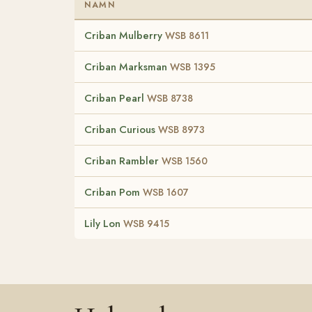
NAMN
Criban Mulberry
WSB 8611
Criban Marksman
WSB 1395
Criban Pearl
WSB 8738
Criban Curious
WSB 8973
Criban Rambler
WSB 1560
Criban Pom
WSB 1607
Lily Lon
WSB 9415