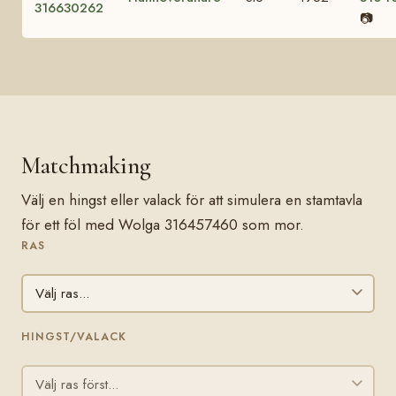
316630262
📷
Matchmaking
Välj en hingst eller valack för att simulera en stamtavla
för ett föl med Wolga 316457460 som mor.
RAS
HINGST/VALACK