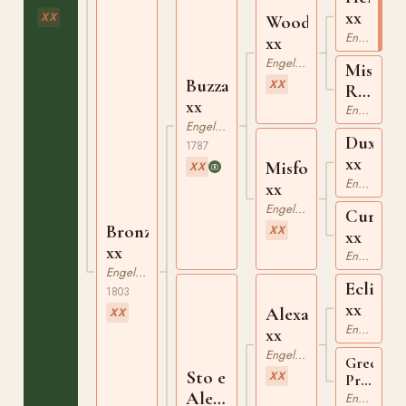
xx
XX
Woodpecker
Engelskt Fullblod
xx
Engelskt Fullblod
Miss
Buzzard
XX
Ramsde
xx
xx
Engelskt Fullblod
Engelskt Fullblod
Dux
1787
xx
Misfortune
XX
Engelskt Fullblod
xx
Engelskt Fullblod
Curiosi
Bronze
XX
xx
xx
Engelskt Fullblod
Engelskt Fullblod
Eclipse
1803
xx
Alexander
XX
Engelskt Fullblod
xx
Engelskt Fullblod
Grecian
Sto e
XX
Princess
Alexander
xx
Engelskt Fullblod