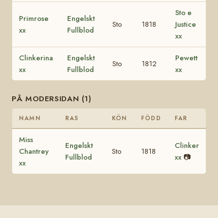
Sto e
Primrose
Engelskt
Sto
1818
Justice
xx
Fullblod
xx
Clinkerina
Engelskt
Pewett
Sto
1812
xx
Fullblod
xx
PÅ MODERSIDAN (1)
NAMN
RAS
KÖN
FÖDD
FAR
Miss
Engelskt
Clinker
Chantrey
Sto
1818
Fullblod
xx
📷
xx