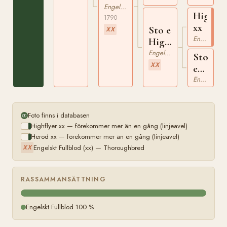
xx
Engelskt Fullblod
Highfly
1790
xx
Sto e
XX
Engelskt Fullblod
Highflyer
xx
Engelskt Fullblod
Sto
XX
e
Alfred
Engelskt Fullblod
xx
Foto finns i databasen
Highflyer xx — förekommer mer än en gång (linjeavel)
Herod xx — förekommer mer än en gång (linjeavel)
Engelskt Fullblod (xx) — Thoroughbred
XX
RASSAMMANSÄTTNING
Engelskt Fullblod 100 %