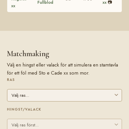
Fullblod
xx
📷
xx
Matchmaking
Välj en hingst eller valack för att simulera en stamtavla
för ett föl med Sto e Cade xx som mor.
RAS
HINGST/VALACK