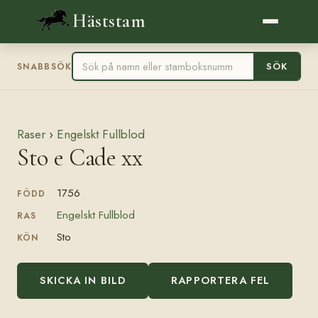
Häststam
SÖK
SNABBSÖK
Raser
›
Engelskt Fullblod
Sto e Cade xx
1756
FÖDD
Engelskt Fullblod
RAS
Sto
KÖN
SKICKA IN BILD
RAPPORTERA FEL