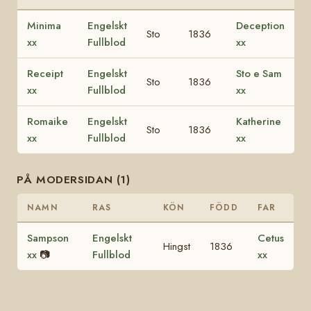
Minima
Engelskt
Deception
Sto
1836
xx
Fullblod
xx
Receipt
Engelskt
Sto e Sam
Sto
1836
xx
Fullblod
xx
Romaike
Engelskt
Katherine
Sto
1836
xx
Fullblod
xx
PÅ MODERSIDAN (1)
NAMN
RAS
KÖN
FÖDD
FAR
Sampson
Engelskt
Cetus
Hingst
1836
xx
📷
Fullblod
xx