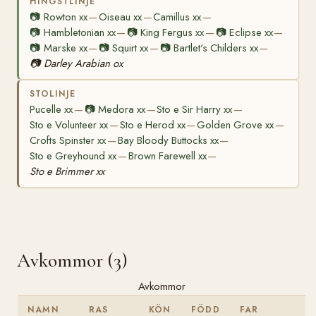
HINGSTLINJE
📷
Rowton xx
Oiseau xx
Camillus xx
—
—
—
📷
Hambletonian xx
📷
King Fergus xx
📷
Eclipse xx
—
—
—
📷
Marske xx
📷
Squirt xx
📷
Bartlet's Childers xx
—
—
—
📷
Darley Arabian ox
STOLINJE
Pucelle xx
📷
Medora xx
Sto e Sir Harry xx
—
—
—
Sto e Volunteer xx
Sto e Herod xx
Golden Grove xx
—
—
—
Crofts Spinster xx
Bay Bloody Buttocks xx
—
—
Sto e Greyhound xx
Brown Farewell xx
—
—
Sto e Brimmer xx
Avkommor (3)
Avkommor
NAMN
RAS
KÖN
FÖDD
FAR