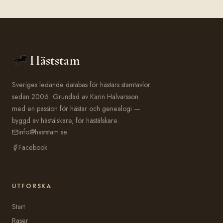
Häststam
Sveriges ledande databas för hästars stamtavlor
sedan 2006. Grundad av Karin Halvarsson
med en passion för hästar och genealogi —
byggd av hästälskare, för hästälskare.
info@haststam.se
Facebook
UTFORSKA
Start
Raser