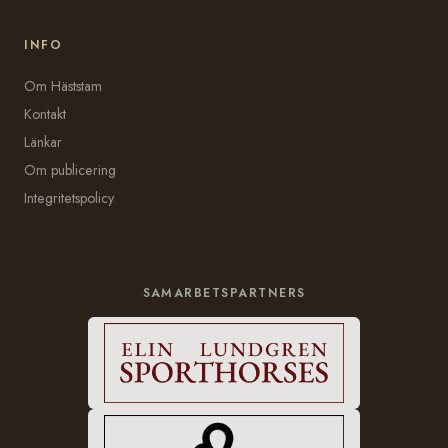
INFO
Om Häststam
Kontakt
Länkar
Om publicering
Integritetspolicy
SAMARBETSPARTNERS