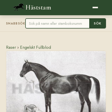
Häststam
SÖK
SNABBSÖK
Raser
›
Engelskt Fullblod