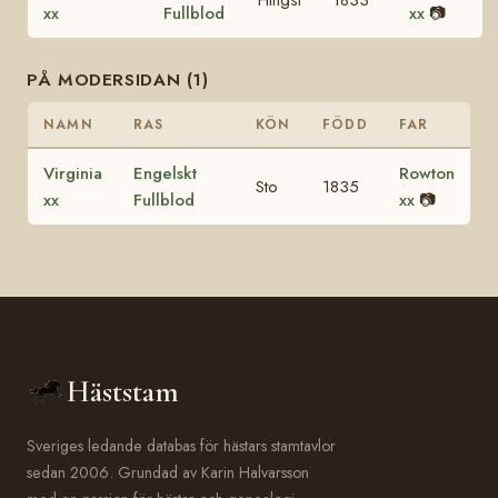
Hingst
1833
xx
Fullblod
xx
📷
PÅ MODERSIDAN (1)
NAMN
RAS
KÖN
FÖDD
FAR
Virginia
Engelskt
Rowton
Sto
1835
xx
Fullblod
xx
📷
Häststam
Sveriges ledande databas för hästars stamtavlor
sedan 2006. Grundad av Karin Halvarsson