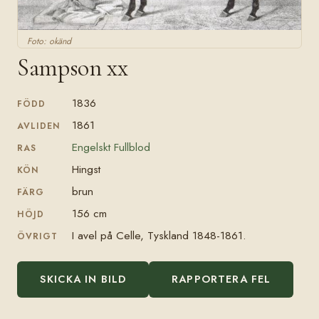
Foto: okänd
Sampson xx
1836
FÖDD
1861
AVLIDEN
Engelskt Fullblod
RAS
Hingst
KÖN
brun
FÄRG
156 cm
HÖJD
I avel på Celle, Tyskland 1848-1861.
ÖVRIGT
SKICKA IN BILD
RAPPORTERA FEL