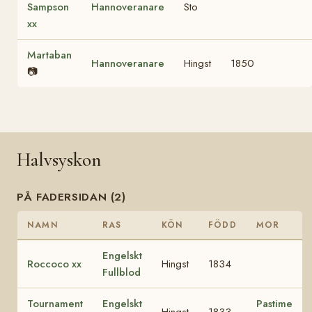
Sampson
Hannoveranare
Sto
xx
Martaban
Hannoveranare
Hingst
1850
📷
Halvsyskon
PÅ FADERSIDAN (2)
NAMN
RAS
KÖN
FÖDD
MOR
Engelskt
Roccoco xx
Hingst
1834
Fullblod
Tournament
Engelskt
Pastime