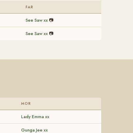
FAR
See Saw xx
📷
See Saw xx
📷
MOR
Lady Emma xx
Gunga Jee xx