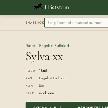
Häststam
SNABBSÖK
Raser
›
Engelskt Fullblod
Sylva xx
1866
FÖDD
Engelskt Fullblod
RAS
Sto
KÖN
mörkbrun
FÄRG
SKICKA IN BILD
RAPPORTERA F