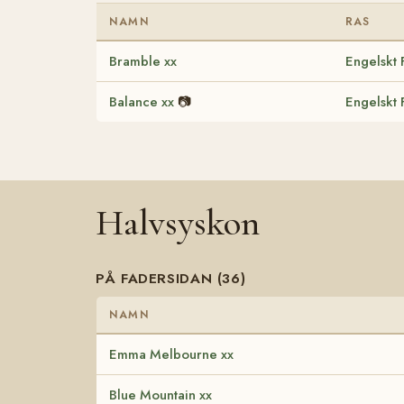
NAMN
RAS
Bramble xx
Engelskt 
Balance xx
📷
Engelskt 
Halvsyskon
PÅ FADERSIDAN (36)
NAMN
Emma Melbourne xx
Blue Mountain xx