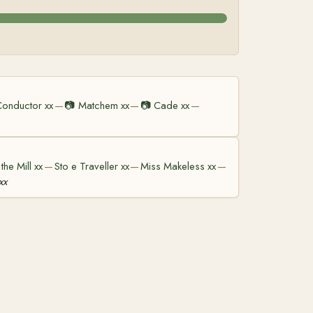
onductor xx
📷
Matchem xx
📷
Cade xx
—
—
—
the Mill xx
Sto e Traveller xx
Miss Makeless xx
—
—
—
xx