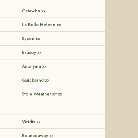
Catawba xx
La Belle Helene xx
Sycee xx
Braxey xx
Anonyma xx
Quicksand xx
Sto e Weatherbit xx
Viridis xx
Bounceaway xx