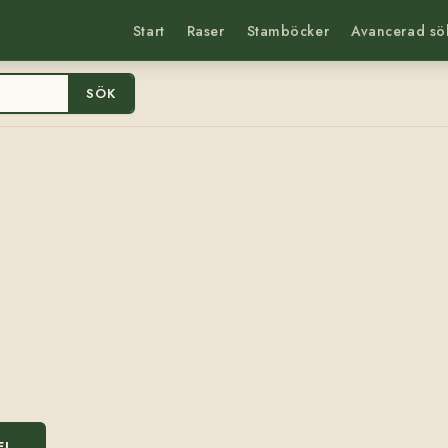
Start
Raser
Stamböcker
Avancerad sö
SÖK
EL