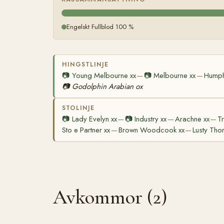
Engelskt Fullblod 100 %
HINGSTLINJE
📷
Young Melbourne xx
📷
Melbourne xx
Humphr
—
—
📷
Godolphin Arabian ox
STOLINJE
📷
Lady Evelyn xx
📷
Industry xx
Arachne xx
T
—
—
—
Sto e Partner xx
Brown Woodcook xx
Lusty Thor
—
—
Avkommor (2)