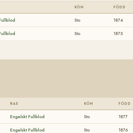
KÖN
FÖDD
Fullblod
Sto
1874
Fullblod
Sto
1875
RAS
KÖN
FÖDD
Engelskt Fullblod
Sto
1877
Engelskt Fullblod
Sto
1876