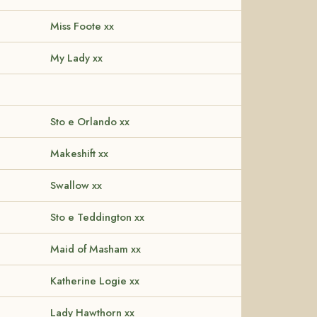
Miss Foote xx
My Lady xx
Sto e Orlando xx
Makeshift xx
Swallow xx
Sto e Teddington xx
Maid of Masham xx
Katherine Logie xx
Lady Hawthorn xx