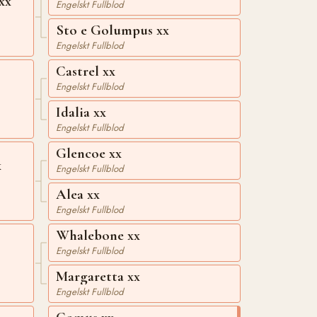
xx
Engelskt Fullblod
Sto e Golumpus xx
Engelskt Fullblod
Castrel xx
Engelskt Fullblod
Idalia xx
Engelskt Fullblod
Glencoe xx
x
Engelskt Fullblod
Alea xx
Engelskt Fullblod
Whalebone xx
Engelskt Fullblod
Margaretta xx
Engelskt Fullblod