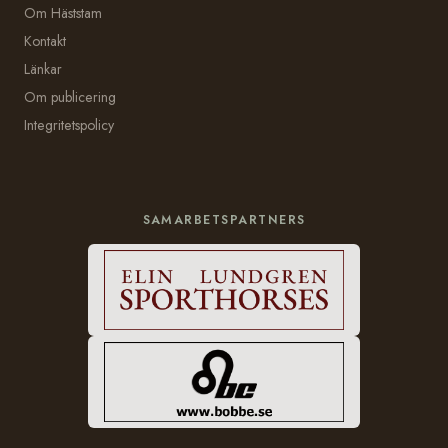
Om Häststam
Kontakt
Länkar
Om publicering
Integritetspolicy
SAMARBETSPARTNERS