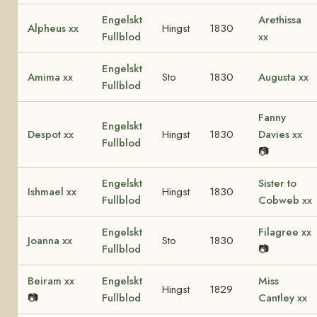
Engelskt
Arethissa
Alpheus xx
Hingst
1830
Fullblod
xx
Engelskt
Amima xx
Sto
1830
Augusta xx
Fullblod
Fanny
Engelskt
Despot xx
Hingst
1830
Davies xx
Fullblod
📷
Engelskt
Sister to
Ishmael xx
Hingst
1830
Fullblod
Cobweb xx
Engelskt
Filagree xx
Joanna xx
Sto
1830
Fullblod
📷
Beiram xx
Engelskt
Miss
Hingst
1829
📷
Fullblod
Cantley xx