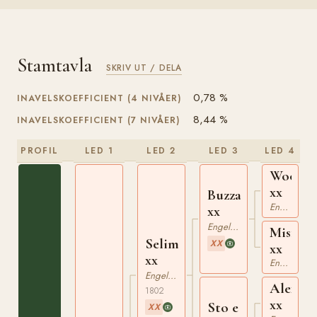
Stamtavla
SKRIV UT / DELA
0,78 %
INAVELSKOEFFICIENT (4 NIVÅER)
8,44 %
INAVELSKOEFFICIENT (7 NIVÅER)
PROFIL
LED 1
LED 2
LED 3
LED 4
Woodpe
xx
Buzzard
Engelskt Fullblod
xx
Engelskt Fullblod
Misfort
Selim
XX
xx
xx
Engelskt Fullblod
Engelskt Fullblod
Alexan
1802
xx
Sto e
XX