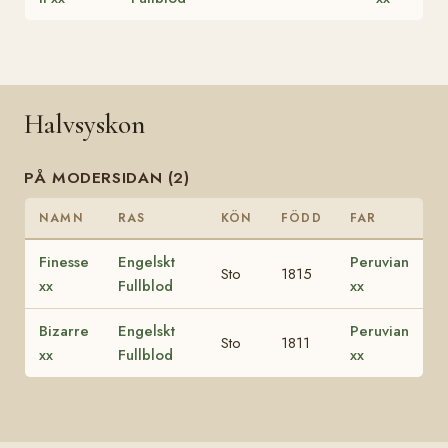
Halvsyskon
PÅ MODERSIDAN (2)
NAMN
RAS
KÖN
FÖDD
FAR
Finesse
Engelskt
Peruvian
Sto
1815
xx
Fullblod
xx
Bizarre
Engelskt
Peruvian
Sto
1811
xx
Fullblod
xx