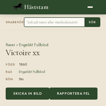
Häststam
SÖK
SNABBSÖK
Raser
›
Engelskt Fullblod
Victoire xx
1860
FÖDD
Engelskt Fullblod
RAS
Sto
KÖN
SKICKA IN BILD
RAPPORTERA FEL