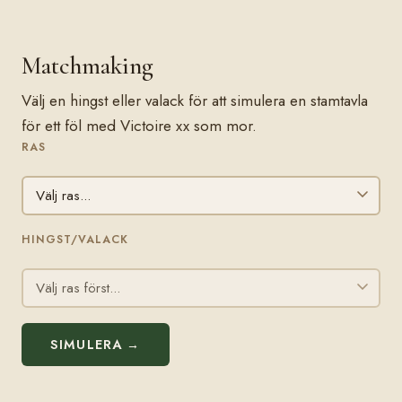
Matchmaking
Välj en hingst eller valack för att simulera en stamtavla
för ett föl med Victoire xx som mor.
RAS
HINGST/VALACK
SIMULERA →