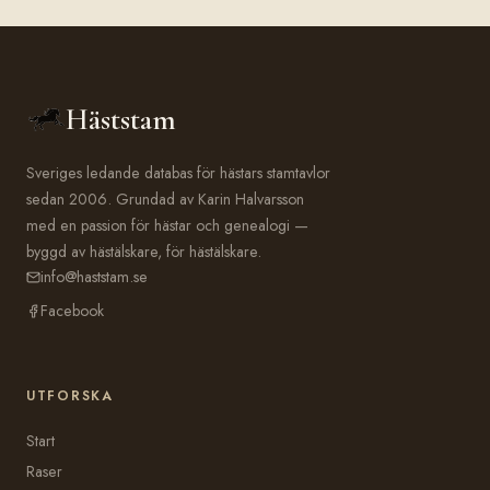
Häststam
Sveriges ledande databas för hästars stamtavlor
sedan 2006. Grundad av Karin Halvarsson
med en passion för hästar och genealogi —
byggd av hästälskare, för hästälskare.
info@haststam.se
Facebook
UTFORSKA
Start
Raser