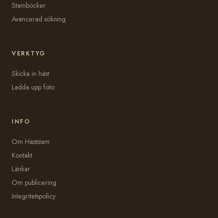
Stamböcker
Avancerad sökning
VERKTYG
Skicka in häst
Ladda upp foto
INFO
Om Häststam
Kontakt
Länkar
Om publicering
Integritetspolicy