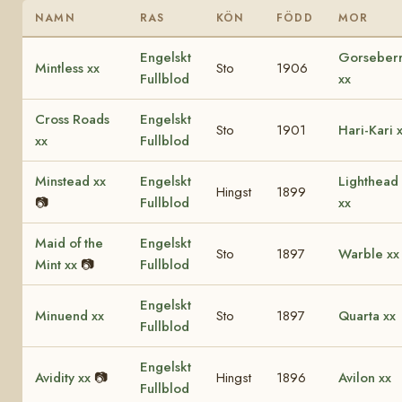
NAMN
RAS
KÖN
FÖDD
MOR
Engelskt
Gorseber
Mintless xx
Sto
1906
Fullblod
xx
Cross Roads
Engelskt
Sto
1901
Hari-Kari 
xx
Fullblod
Minstead xx
Engelskt
Lighthead
Hingst
1899
📷
Fullblod
xx
Maid of the
Engelskt
Sto
1897
Warble xx
Mint xx
📷
Fullblod
Engelskt
Minuend xx
Sto
1897
Quarta xx
Fullblod
Engelskt
Avidity xx
📷
Hingst
1896
Avilon xx
Fullblod