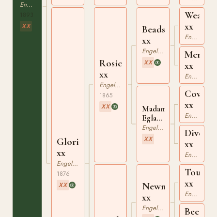
Engelskt Fullblod
xx
Weathe
1893
xx
XX
Beadsman
Engelskt Fullblod
xx
Engelskt Fullblod
Mendic
Rosicrucian
XX
xx
xx
Engelskt Fullblod
Engelskt Fullblod
Cowl
1865
xx
XX
Madame
Engelskt Fullblod
Eglantine
xx
Engelskt Fullblod
Diversi
XX
Gloria
xx
xx
Engelskt Fullblod
Engelskt Fullblod
Touchs
1876
xx
Newminster
XX
Engelskt Fullblod
xx
Engelskt Fullblod
Beeswi