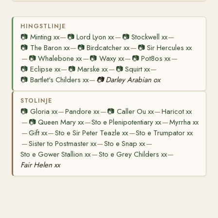
HINGSTLINJE
📷
Minting xx
📷
Lord Lyon xx
📷
Stockwell xx
—
—
—
📷
The Baron xx
📷
Birdcatcher xx
📷
Sir Hercules xx
—
—
📷
Whalebone xx
📷
Waxy xx
📷
Pot8os xx
—
—
—
—
📷
Eclipse xx
📷
Marske xx
📷
Squirt xx
—
—
—
📷
Bartlet's Childers xx
📷
Darley Arabian ox
—
STOLINJE
📷
Gloria xx
Pandore xx
📷
Caller Ou xx
Haricot xx
—
—
—
📷
Queen Mary xx
Sto e Plenipotentiary xx
Myrrha xx
—
—
—
Gift xx
Sto e Sir Peter Teazle xx
Sto e Trumpator xx
—
—
—
Sister to Postmaster xx
Sto e Snap xx
—
—
—
Sto e Gower Stallion xx
Sto e Grey Childers xx
—
—
Fair Helen xx