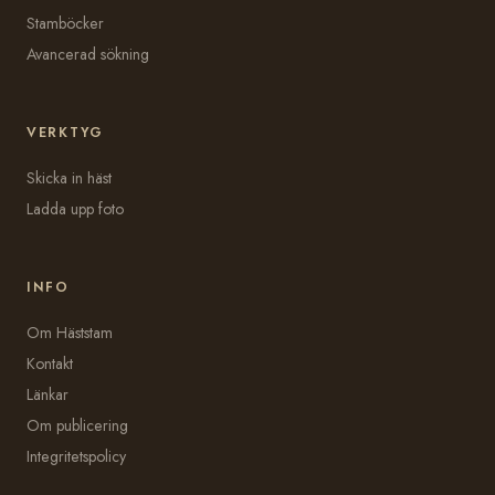
Stamböcker
Avancerad sökning
VERKTYG
Skicka in häst
Ladda upp foto
INFO
Om Häststam
Kontakt
Länkar
Om publicering
Integritetspolicy