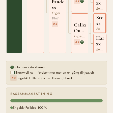
Pandore
XX
xx
xx
Engelskt Fullblod
Engelskt Fullblod
Stockwe
1867
xx
Caller
XX
Engelskt Fullblod
Ou
xx
Engelskt Fullblod
Haricot
XX
xx
Engelskt Fullblod
Foto finns i databasen
Stockwell xx — förekommer mer än en gång (linjeavel)
Engelskt Fullblod (xx) — Thoroughbred
XX
RASSAMMANSÄTTNING
Engelskt Fullblod 100 %