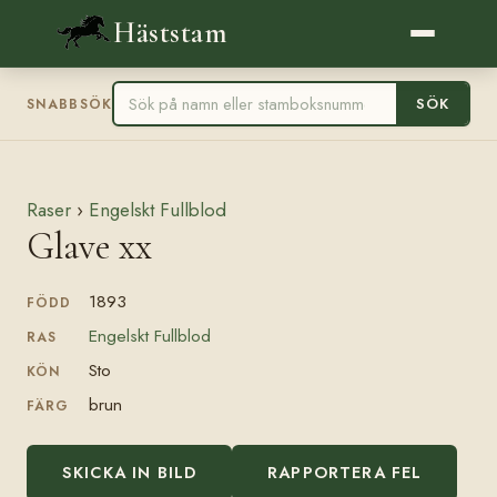
Häststam
SÖK
SNABBSÖK
Raser
›
Engelskt Fullblod
Glave xx
1893
FÖDD
Engelskt Fullblod
RAS
Sto
KÖN
brun
FÄRG
SKICKA IN BILD
RAPPORTERA FEL