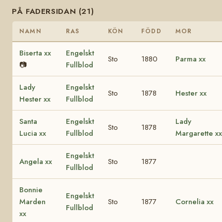
PÅ FADERSIDAN (21)
NAMN
RAS
KÖN
FÖDD
MOR
Biserta xx
Engelskt
Sto
1880
Parma xx
📷
Fullblod
Lady
Engelskt
Sto
1878
Hester xx
Hester xx
Fullblod
Santa
Engelskt
Lady
Sto
1878
Lucia xx
Fullblod
Margarette xx
Engelskt
Angela xx
Sto
1877
Fullblod
Bonnie
Engelskt
Marden
Sto
1877
Cornelia xx
Fullblod
xx