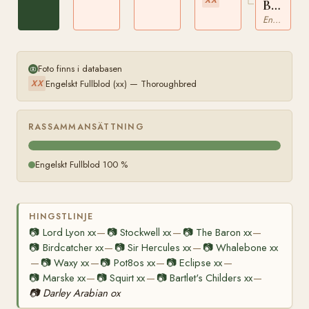
xx
XX
Beauty
xx
Engelskt Fullblod
Foto finns i databasen
Engelskt Fullblod (xx) — Thoroughbred
XX
RASSAMMANSÄTTNING
Engelskt Fullblod 100 %
HINGSTLINJE
📷
Lord Lyon xx
📷
Stockwell xx
📷
The Baron xx
—
—
—
📷
Birdcatcher xx
📷
Sir Hercules xx
📷
Whalebone xx
—
—
📷
Waxy xx
📷
Pot8os xx
📷
Eclipse xx
—
—
—
—
📷
Marske xx
📷
Squirt xx
📷
Bartlet's Childers xx
—
—
—
📷
Darley Arabian ox