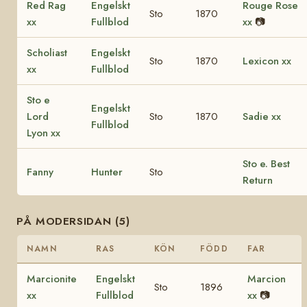
Red Rag
Engelskt
Rouge Rose
Sto
1870
xx
Fullblod
xx
📷
Scholiast
Engelskt
Sto
1870
Lexicon xx
xx
Fullblod
Sto e
Engelskt
Lord
Sto
1870
Sadie xx
Fullblod
Lyon xx
Sto e. Best
Fanny
Hunter
Sto
Return
PÅ MODERSIDAN (5)
NAMN
RAS
KÖN
FÖDD
FAR
Marcionite
Engelskt
Marcion
Sto
1896
xx
Fullblod
xx
📷