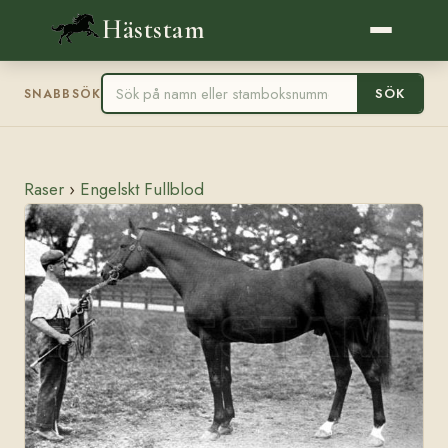
Häststam
SÖK
SNABBSÖK
Raser
›
Engelskt Fullblod