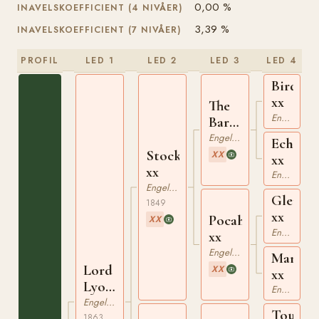
0,00 %
INAVELSKOEFFICIENT (4 NIVÅER)
3,39 %
INAVELSKOEFFICIENT (7 NIVÅER)
PROFIL
LED 1
LED 2
LED 3
LED 4
Birdcat
xx
The
Engelskt Fullblod
Baron
xx
Engelskt Fullblod
Echidn
Stockwell
XX
xx
xx
Engelskt Fullblod
Engelskt Fullblod
Glenco
1849
xx
Pocahontas
XX
Engelskt Fullblod
xx
Engelskt Fullblod
Marpes
Lord
XX
xx
Lyon
Engelskt Fullblod
xx
Engelskt Fullblod
Touchs
1863