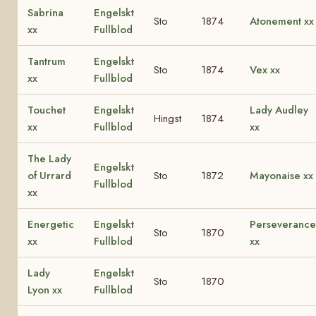
Sabrina
Engelskt
Sto
1874
Atonement xx
xx
Fullblod
Tantrum
Engelskt
Sto
1874
Vex xx
xx
Fullblod
Touchet
Engelskt
Lady Audley
Hingst
1874
xx
Fullblod
xx
The Lady
Engelskt
of Urrard
Sto
1872
Mayonaise xx
Fullblod
xx
Energetic
Engelskt
Perseverance
Sto
1870
xx
Fullblod
xx
Lady
Engelskt
Sto
1870
Lyon xx
Fullblod