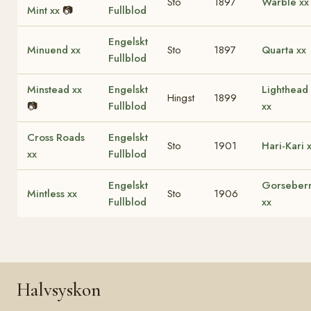
Sto
1897
Warble xx
Mint xx
📷
Fullblod
Engelskt
Minuend xx
Sto
1897
Quarta xx
Fullblod
Minstead xx
Engelskt
Lighthead
Hingst
1899
📷
Fullblod
xx
Cross Roads
Engelskt
Sto
1901
Hari-Kari 
xx
Fullblod
Engelskt
Gorseber
Mintless xx
Sto
1906
Fullblod
xx
Halvsyskon