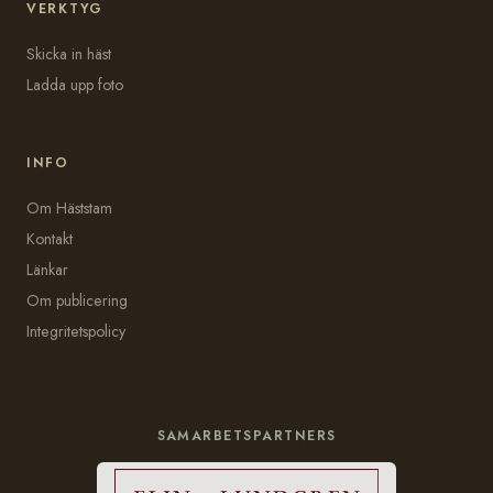
VERKTYG
Skicka in häst
Ladda upp foto
INFO
Om Häststam
Kontakt
Länkar
Om publicering
Integritetspolicy
SAMARBETSPARTNERS