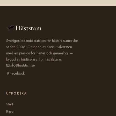
Häststam
Sveriges ledande databas för hästars stamtavlor
sedan 2006. Grundad av Karin Halvarsson
med en passion för hästar och genealogi —
byggd av hästälskare, för hästälskare.
info@haststam.se
Facebook
UTFORSKA
Start
Raser