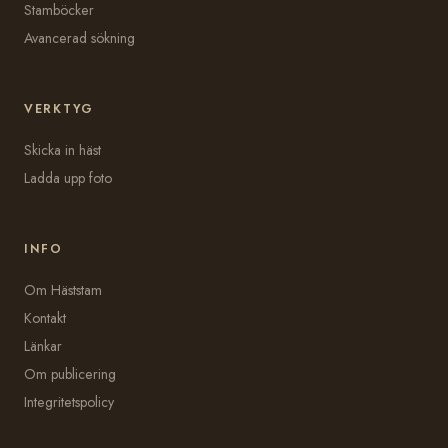
Stamböcker
Avancerad sökning
VERKTYG
Skicka in häst
Ladda upp foto
INFO
Om Häststam
Kontakt
Länkar
Om publicering
Integritetspolicy