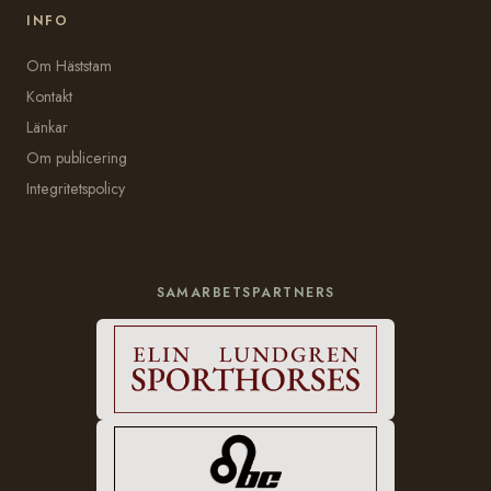
INFO
Om Häststam
Kontakt
Länkar
Om publicering
Integritetspolicy
SAMARBETSPARTNERS