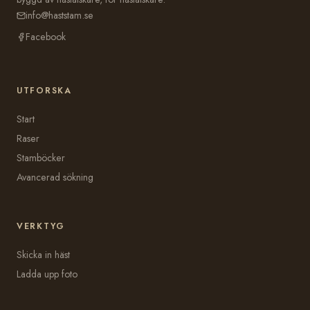
info@haststam.se
Facebook
UTFORSKA
Start
Raser
Stamböcker
Avancerad sökning
VERKTYG
Skicka in häst
Ladda upp foto