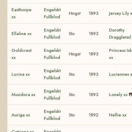
Easthorpe
Engelskt
Hingst
1893
Jersey Lily 
xx
Fullblod
Engelskt
Dorothy
Ellaline xx
Sto
1893
Fullblod
Draggletail
Goldcrest
Engelskt
Princess Is
Hingst
1893
xx
Fullblod
xx
Engelskt
Lucina xx
Sto
1893
Luciennes 
Fullblod
Engelskt
Musidora xx
Sto
1893
Lonely xx

Fullblod
Engelskt
Auriga xx
Sto
1892
Nellie xx
Fullblod
Catriona xx
Engelskt