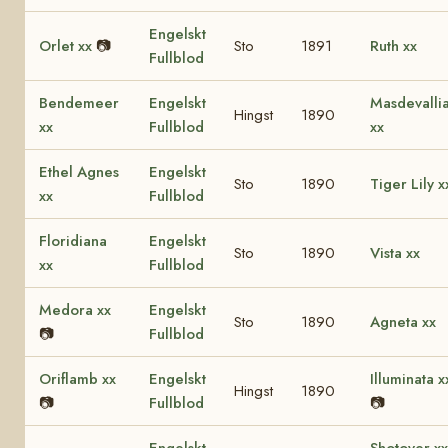
Engelskt
Orlet xx
📷
Sto
1891
Ruth xx
Fullblod
Bendemeer
Engelskt
Masdevalli
Hingst
1890
xx
Fullblod
xx
Ethel Agnes
Engelskt
Sto
1890
Tiger Lily x
xx
Fullblod
Floridiana
Engelskt
Sto
1890
Vista xx
xx
Fullblod
Medora xx
Engelskt
Sto
1890
Agneta xx
📷
Fullblod
Oriflamb xx
Engelskt
Illuminata x
Hingst
1890
📷
Fullblod
📷
Engelskt
Shotover xx