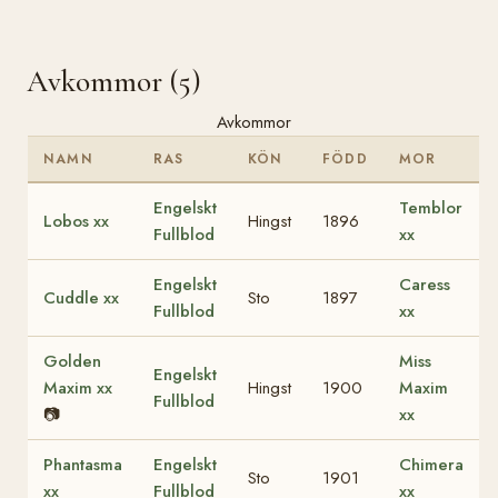
Avkommor (5)
Avkommor
NAMN
RAS
KÖN
FÖDD
MOR
Engelskt
Temblor
Lobos xx
Hingst
1896
Fullblod
xx
Engelskt
Caress
Cuddle xx
Sto
1897
Fullblod
xx
Golden
Miss
Engelskt
Maxim xx
Hingst
1900
Maxim
Fullblod
📷
xx
Phantasma
Engelskt
Chimera
Sto
1901
xx
Fullblod
xx