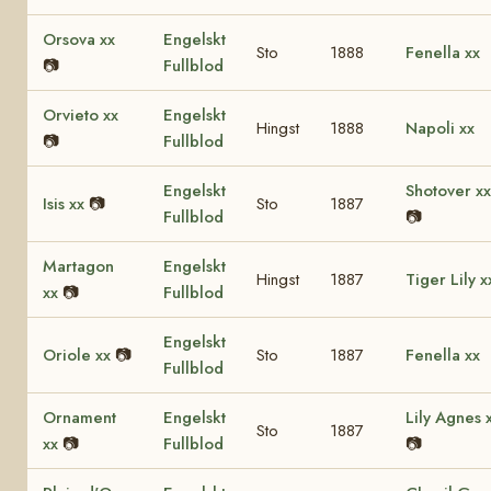
Orsova xx
Engelskt
Sto
1888
Fenella xx
📷
Fullblod
Orvieto xx
Engelskt
Hingst
1888
Napoli xx
📷
Fullblod
Engelskt
Shotover xx
Isis xx
📷
Sto
1887
Fullblod
📷
Martagon
Engelskt
Hingst
1887
Tiger Lily x
xx
📷
Fullblod
Engelskt
Oriole xx
📷
Sto
1887
Fenella xx
Fullblod
Ornament
Engelskt
Lily Agnes 
Sto
1887
xx
📷
Fullblod
📷