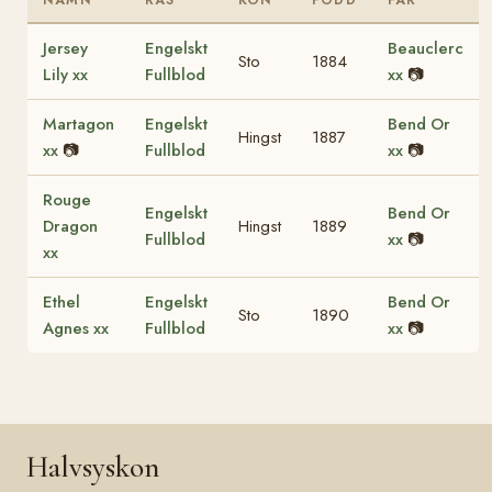
Jersey
Engelskt
Beauclerc
Sto
1884
Lily xx
Fullblod
xx
📷
Martagon
Engelskt
Bend Or
Hingst
1887
xx
📷
Fullblod
xx
📷
Rouge
Engelskt
Bend Or
Dragon
Hingst
1889
Fullblod
xx
📷
xx
Ethel
Engelskt
Bend Or
Sto
1890
Agnes xx
Fullblod
xx
📷
Halvsyskon