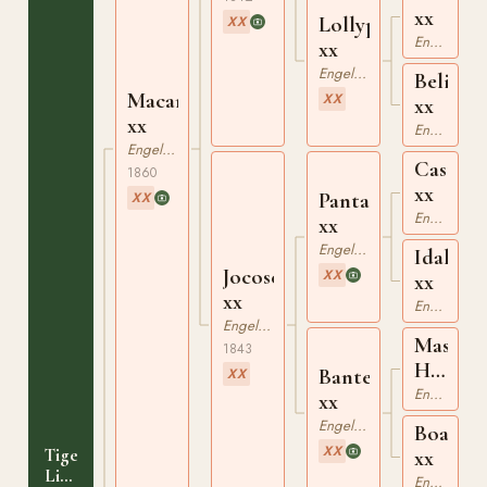
xx
Lollypop
XX
Engelskt Fullblod
xx
Engelskt Fullblod
Belinda
Macaroni
XX
xx
xx
Engelskt Fullblod
Engelskt Fullblod
Castrel
1860
xx
Pantaloon
XX
Engelskt Fullblod
xx
Engelskt Fullblod
Idalia
Jocose
XX
xx
xx
Engelskt Fullblod
Engelskt Fullblod
Master
1843
Henry
Banter
XX
xx
Engelskt Fullblod
xx
Engelskt Fullblod
Boadice
XX
Tiger
xx
Lily
Engelskt Fullblod