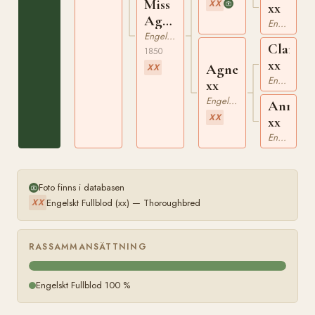
Miss
XX
xx
Agnes
Engelskt Fullblod
xx
Engelskt Fullblod
Clarion
1850
xx
Agnes
XX
Engelskt Fullblod
xx
Engelskt Fullblod
Annett
XX
xx
Engelskt Fullblod
Foto finns i databasen
Engelskt Fullblod (xx) — Thoroughbred
XX
RASSAMMANSÄTTNING
Engelskt Fullblod 100 %