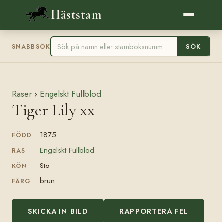
Häststam
SÖK
SNABBSÖK
Raser
›
Engelskt Fullblod
Tiger Lily xx
1875
FÖDD
Engelskt Fullblod
RAS
Sto
KÖN
brun
FÄRG
SKICKA IN BILD
RAPPORTERA FEL