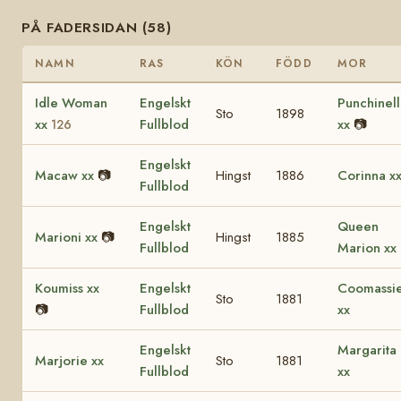
PÅ FADERSIDAN (58)
NAMN
RAS
KÖN
FÖDD
MOR
Idle Woman
Engelskt
Punchinell
Sto
1898
xx
Fullblod
xx
📷
126
Engelskt
Macaw xx
📷
Hingst
1886
Corinna x
Fullblod
Engelskt
Queen
Marioni xx
📷
Hingst
1885
Fullblod
Marion xx
Koumiss xx
Engelskt
Coomassi
Sto
1881
📷
Fullblod
xx
Engelskt
Margarita
Marjorie xx
Sto
1881
Fullblod
xx