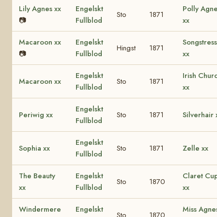
Lily Agnes xx
Engelskt
Polly Agn
Sto
1871
📷
Fullblod
xx
Macaroon xx
Engelskt
Songstress
Hingst
1871
📷
Fullblod
xx
Engelskt
Irish Chur
Macaroon xx
Sto
1871
Fullblod
xx
Engelskt
Periwig xx
Sto
1871
Silverhair 
Fullblod
Engelskt
Sophia xx
Sto
1871
Zelle xx
Fullblod
The Beauty
Engelskt
Claret Cu
Sto
1870
xx
Fullblod
xx
Windermere
Engelskt
Miss Agne
Sto
1870