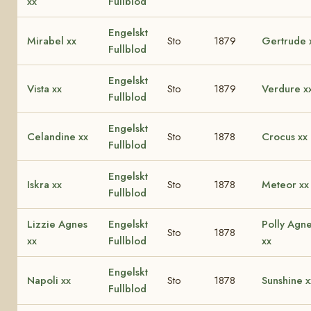
xx
Fullblod
Engelskt
Mirabel xx
Sto
1879
Gertrude 
Fullblod
Engelskt
Vista xx
Sto
1879
Verdure x
Fullblod
Engelskt
Celandine xx
Sto
1878
Crocus xx
Fullblod
Engelskt
Iskra xx
Sto
1878
Meteor xx
Fullblod
Lizzie Agnes
Engelskt
Polly Agn
Sto
1878
xx
Fullblod
xx
Engelskt
Napoli xx
Sto
1878
Sunshine x
Fullblod