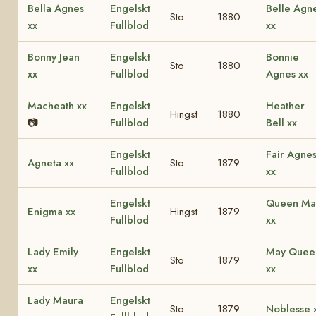
Bella Agnes
Engelskt
Belle Agn
Sto
1880
xx
Fullblod
xx
Bonny Jean
Engelskt
Bonnie
Sto
1880
xx
Fullblod
Agnes xx
Macheath xx
Engelskt
Heather
Hingst
1880
📷
Fullblod
Bell xx
Engelskt
Fair Agne
Agneta xx
Sto
1879
Fullblod
xx
Engelskt
Queen M
Enigma xx
Hingst
1879
Fullblod
xx
Lady Emily
Engelskt
May Quee
Sto
1879
xx
Fullblod
xx
Lady Maura
Engelskt
Sto
1879
Noblesse 