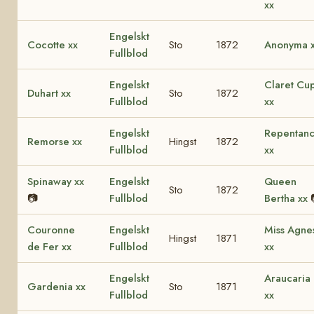
xx
Engelskt
Cocotte xx
Sto
1872
Anonyma 
Fullblod
Engelskt
Claret Cu
Duhart xx
Sto
1872
Fullblod
xx
Engelskt
Repentan
Remorse xx
Hingst
1872
Fullblod
xx
Spinaway xx
Engelskt
Queen
Sto
1872
📷
Fullblod
Bertha xx
Couronne
Engelskt
Miss Agne
Hingst
1871
de Fer xx
Fullblod
xx
Engelskt
Araucaria
Gardenia xx
Sto
1871
Fullblod
xx