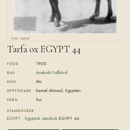
Foto: okänd
Tarfa ox EGYPT 44
1900
FÖDD
Arabiskt Fullblod
RAS
Sto
KÖN
Kemal Ahmed, Egypten
UPPFÖDARE
fux
FÄRG
STAMBÖCKER
EGYPT - Egyptisk stambok
EGYPT 44