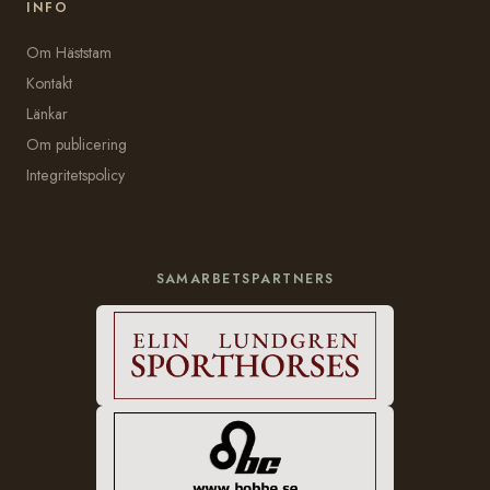
INFO
Om Häststam
Kontakt
Länkar
Om publicering
Integritetspolicy
SAMARBETSPARTNERS