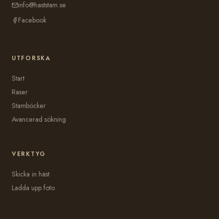
info@haststam.se
Facebook
UTFORSKA
Start
Raser
Stamböcker
Avancerad sökning
VERKTYG
Skicka in häst
Ladda upp foto