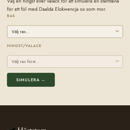
Välj en hingst eller valack för att simulera en stamtavla
för ett föl med Daalda Elokwencja ox som mor.
RAS
HINGST/VALACK
SIMULERA →