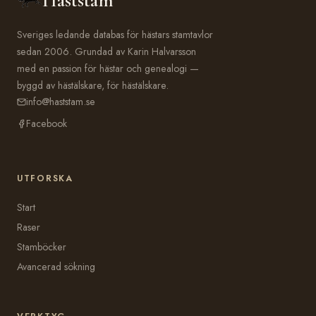
Häststam
Sveriges ledande databas för hästars stamtavlor
sedan 2006. Grundad av Karin Halvarsson
med en passion för hästar och genealogi —
byggd av hästälskare, för hästälskare.
info@haststam.se
Facebook
UTFORSKA
Start
Raser
Stamböcker
Avancerad sökning