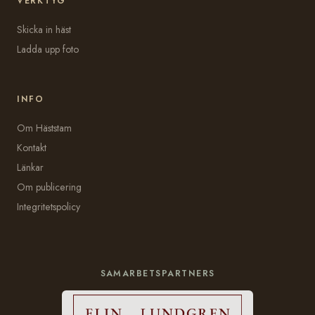
VERKTYG
Skicka in häst
Ladda upp foto
INFO
Om Häststam
Kontakt
Länkar
Om publicering
Integritetspolicy
SAMARBETSPARTNERS