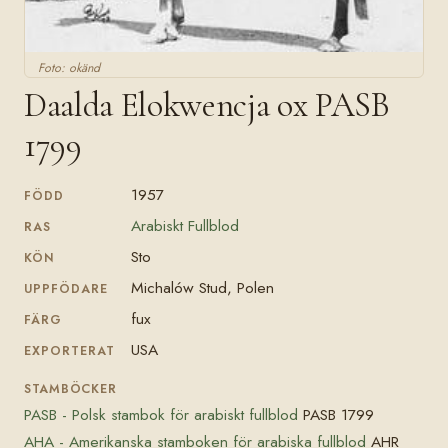
Foto: okänd
Daalda Elokwencja ox PASB
1799
1957
FÖDD
Arabiskt Fullblod
RAS
Sto
KÖN
Michalów Stud, Polen
UPPFÖDARE
fux
FÄRG
USA
EXPORTERAT
STAMBÖCKER
PASB - Polsk stambok för arabiskt fullblod
PASB 1799
AHA - Amerikanska stamboken för arabiska fullblod
AHR