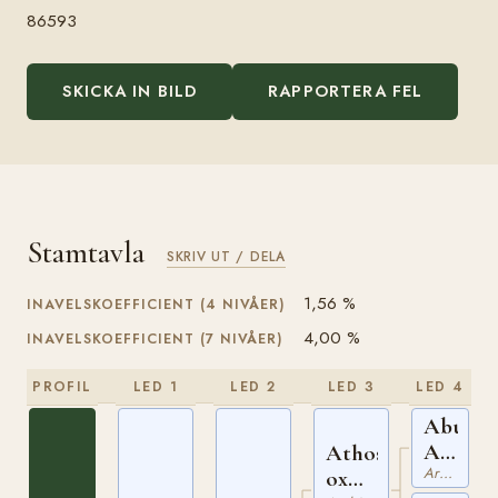
86593
SKICKA IN BILD
RAPPORTERA FEL
Stamtavla
SKRIV UT / DELA
1,56 %
INAVELSKOEFFICIENT (4 NIVÅER)
4,00 %
INAVELSKOEFFICIENT (7 NIVÅER)
PROFIL
LED 1
LED 2
LED 3
LED 4
Abu
Argub
Athos
Arabiskt Fullblod
ox
ox