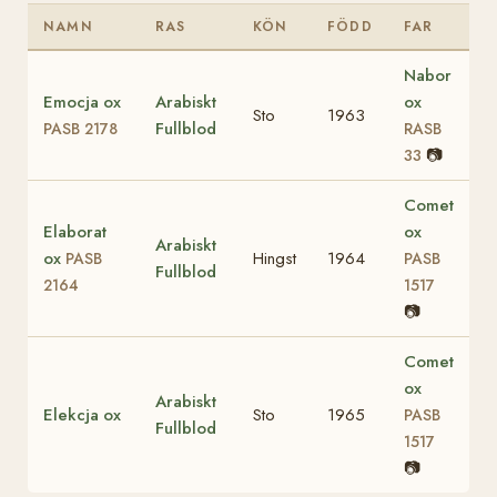
NAMN
RAS
KÖN
FÖDD
FAR
Nabor
Emocja ox
Arabiskt
ox
Sto
1963
Fullblod
PASB 2178
RASB
📷
33
Comet
Elaborat
ox
Arabiskt
ox
Hingst
1964
PASB
PASB
Fullblod
2164
1517
📷
Comet
ox
Arabiskt
Elekcja ox
Sto
1965
PASB
Fullblod
1517
📷