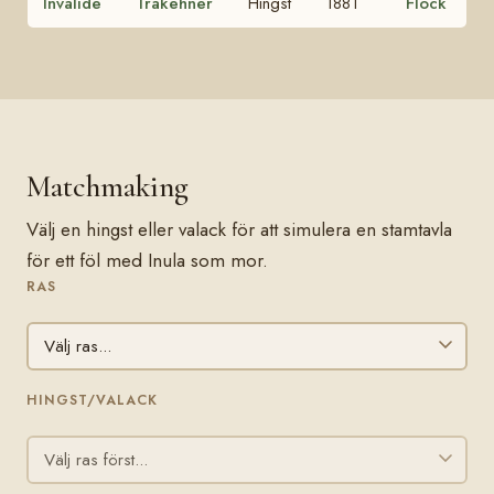
Invalide
Trakehner
Hingst
1881
Flock
Matchmaking
Välj en hingst eller valack för att simulera en stamtavla
för ett föl med Inula som mor.
RAS
HINGST/VALACK