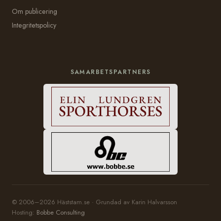
Om publicering
Integritetspolicy
SAMARBETSPARTNERS
© 2006–2026 Häststam.se · Grundad av Karin Halvarsson
Hosting:
Bobbe Consulting