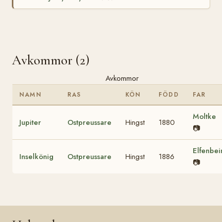
Avkommor (2)
Avkommor
NAMN
RAS
KÖN
FÖDD
FAR
Moltke
Jupiter
Ostpreussare
Hingst
1880
📷
Elfenbei
Inselkönig
Ostpreussare
Hingst
1886
📷