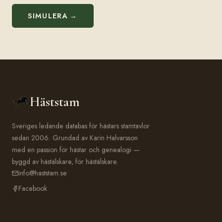
SIMULERA →
Häststam
Sveriges ledande databas för hästars stamtavlor
sedan 2006. Grundad av Karin Halvarsson
med en passion för hästar och genealogi —
byggd av hästälskare, för hästälskare.
info@haststam.se
Facebook