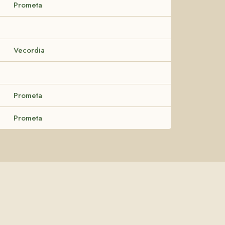
Prometa
Vecordia
Prometa
Prometa