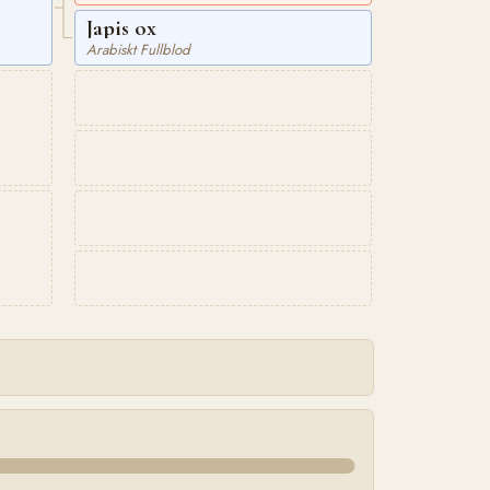
Japis ox
Arabiskt Fullblod