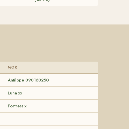
MOR
Antilope 090160250
Luna xx
Fortress x