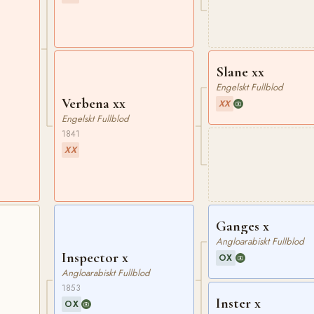
Slane xx
Engelskt Fullblod
Verbena xx
XX
Engelskt Fullblod
1841
XX
Ganges x
Angloarabiskt Fullblod
Inspector x
OX
Angloarabiskt Fullblod
1853
Inster x
OX