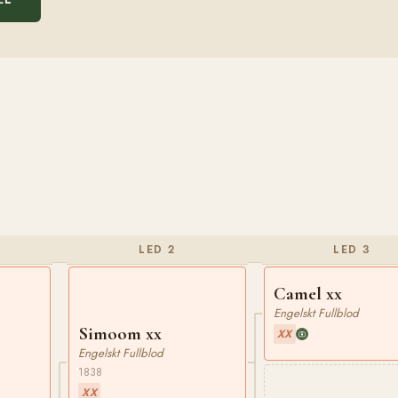
LED 2
LED 3
Camel xx
Engelskt Fullblod
Simoom xx
XX
Engelskt Fullblod
1838
XX