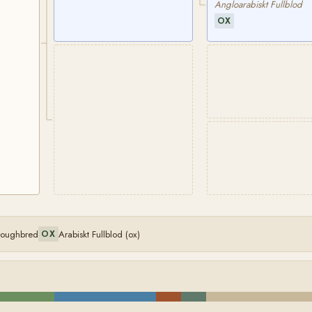
Angloarabiskt Fullblod
OX
oroughbred
Arabiskt Fullblod (ox)
OX