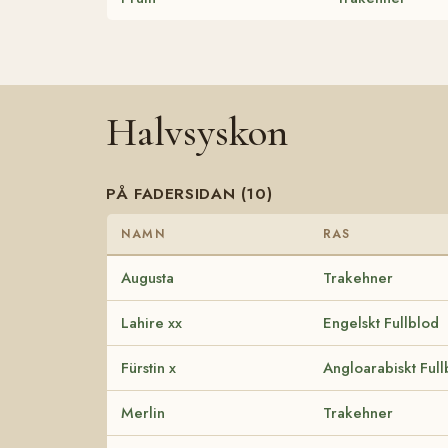
Halvsyskon
PÅ FADERSIDAN (10)
NAMN
RAS
Augusta
Trakehner
Lahire xx
Engelskt Fullblod
Fürstin x
Angloarabiskt Full
Merlin
Trakehner