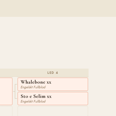
LED 4
Whalebone xx
Engelskt Fullblod
Sto e Selim xx
Engelskt Fullblod