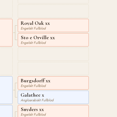
Royal Oak xx
Engelskt Fullblod
Sto e Orville xx
Engelskt Fullblod
Burgsdorff xx
Engelskt Fullblod
Galathee x
Angloarabiskt Fullblod
Snyders xx
Engelskt Fullblod