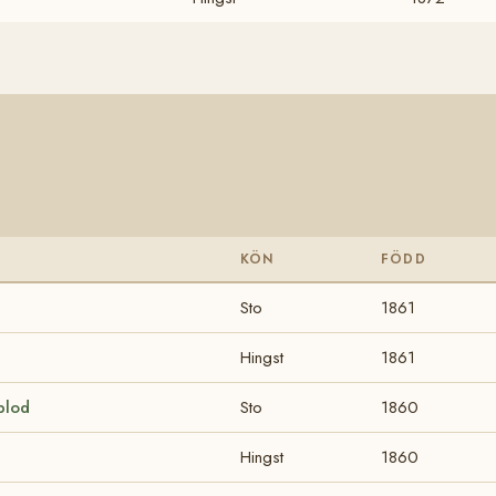
KÖN
FÖDD
Sto
1861
Hingst
1861
blod
Sto
1860
Hingst
1860