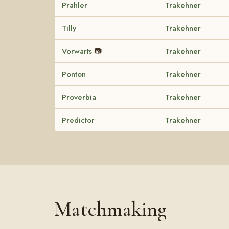
Prahler
Trakehner
Tilly
Trakehner
Vorwärts
📷
Trakehner
Ponton
Trakehner
Proverbia
Trakehner
Predictor
Trakehner
Matchmaking