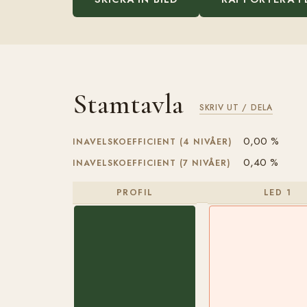
Stamtavla
SKRIV UT / DELA
0,00 %
INAVELSKOEFFICIENT (4 NIVÅER)
0,40 %
INAVELSKOEFFICIENT (7 NIVÅER)
PROFIL
LED 1