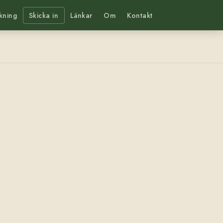
kning
Skicka in
Länkar
Om
Kontakt